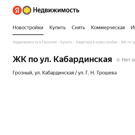
Новостройки
Купить
Снять
Коммерческая
И
Недвижимость в Грозном
Купить
Квартира в новостройке
ЖК по у
ЖК по ул. Кабардинская
Нет о
Грозный
,
ул. Кабардинская / ул. Г. Н. Трошева