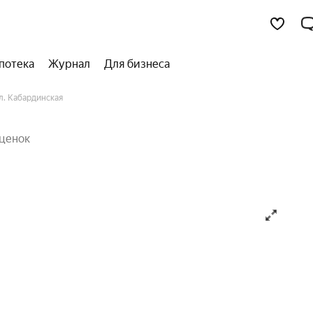
потека
Журнал
Для бизнеса
л. Кабардинская
ценок