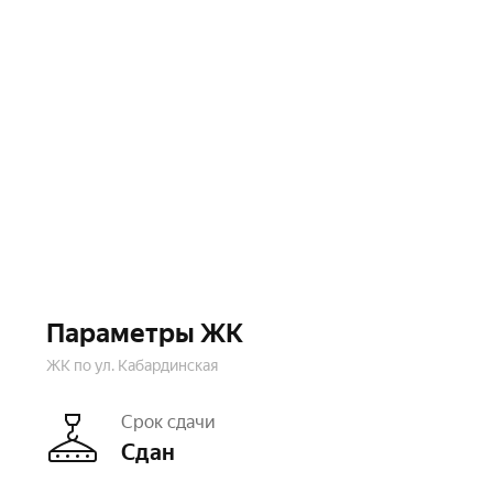
Параметры ЖК
ЖК по ул. Кабардинская
Срок сдачи
Сдан