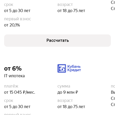
С
срок
возраст
С
от 5 до 30 лет
от 18 до 75 лет
первый взнос
от 20,1%
Рассчитать
от 6%
IT-ипотека
платёж
сумма
п
от 15 045 ₽/мес.
до 9 млн ₽
В
С
срок
возраст
С
от 5 до 30 лет
от 18 до 75 лет
первый взнос