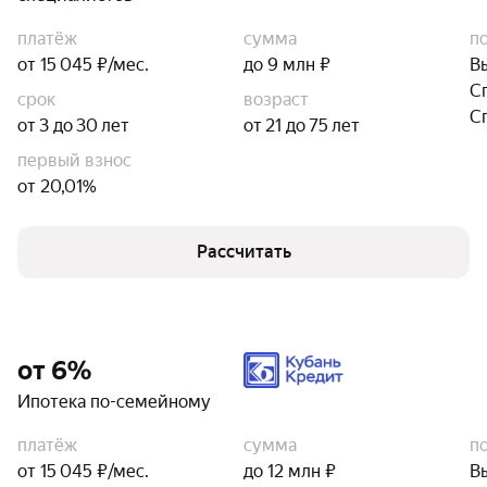
платёж
сумма
п
от 15 045 ₽/мес.
до 9 млн ₽
В
С
срок
возраст
С
от 3 до 30 лет
от 21 до 75 лет
первый взнос
от 20,01%
Рассчитать
от 6%
Ипотека по-семейному
платёж
сумма
п
от 15 045 ₽/мес.
до 12 млн ₽
В