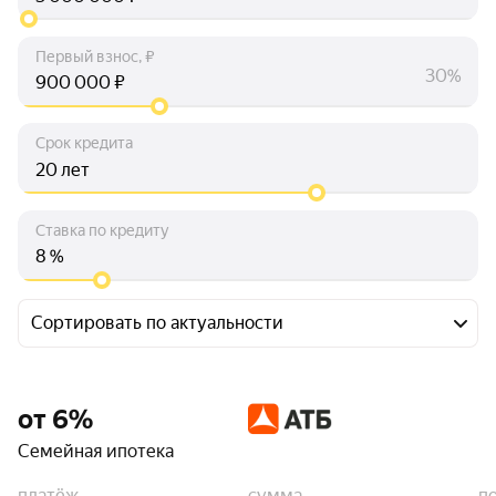
Первый взнос, ₽
30%
₽
Срок кредита
лет
Ставка по кредиту
%
Сортировать по актуальности
от 6%
Семейная ипотека
платёж
сумма
п