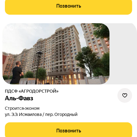
Позвонить
ПДСФ «АГРОДОРСТРОЙ»
Аль-Фавз
Строится
•
эконом
ул. Э.Э. Исмаилова / пер. Огородный
Позвонить