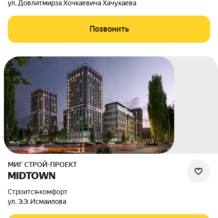
ул. Довлитмирза Хочкаевича Хачукаева
Позвонить
МИГ СТРОЙ-ПРОЕКТ
MIDTOWN
Строится
•
комфорт
ул. Э.Э. Исмаилова