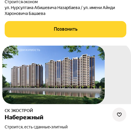
Строится
•
эконом
ул. Нурсултана Абишевича Назарбаева / ул. имени Айнди
Хароновича Башаева
Позвонить
СК ЭКОСТРОЙ
Набережный
Строится, есть сданные
•
элитный