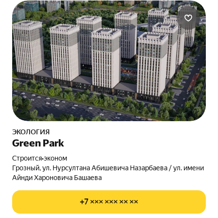
ЭКОЛОГИЯ
Green Park
Строится
•
эконом
Грозный, ул. Нурсултана Абишевича Назарбаева / ул. имени
Айнди Хароновича Башаева
+7 ××× ××× ×× ××