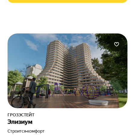
ГРОЗЭСТЕЙТ
Элизиум
Строится
•
комфорт