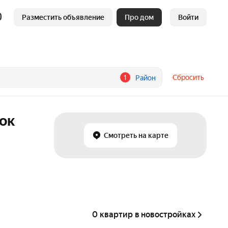
Разместить объявление
Про дом
Войти
1
Сбросить
Район
лок
Смотреть на карте
0 квартир в новостройках