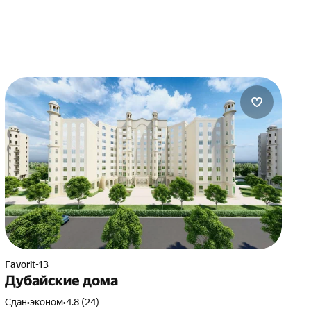
Favorit-13
Дубайские дома
Сдан
•
эконом
•
4.8 (24)