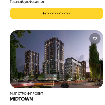
Грозный, ул. Фасадная
+7 ××× ××× ×× ××
МИГ СТРОЙ-ПРОЕКТ
MIDTOWN