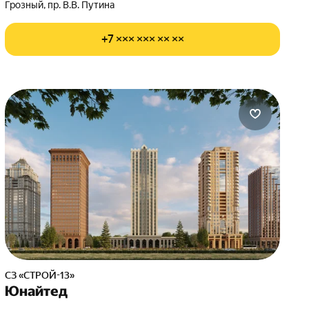
Грозный, пр. В.В. Путина
+7 ××× ××× ×× ××
СЗ «СТРОЙ-13»
Юнайтед