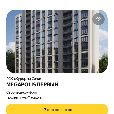
ГСК «Курорты Сочи»
MEGAPOLIS ПЕРВЫЙ
Строится
•
комфорт
Грозный, ул. Фасадная
+7 ××× ××× ×× ××