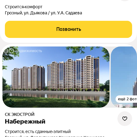
Строится
•
комфорт
Грозный, ул. Дьякова / ул. У.А. Садаева
Позвонить
ещё 2 фот
СК ЭКОСТРОЙ
Набережный
Строится, есть сданные
•
элитный