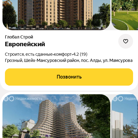
Глобал Строй
Европейский
Строится, есть сданные
•
комфорт
•
4.2 (19)
Грозный, Шейх-Мансуровский район, пос. Алды, ул. Мамсурова
Позвонить