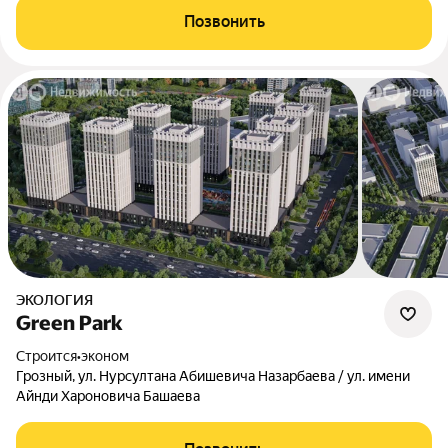
Позвонить
ЭКОЛОГИЯ
Green Park
Строится
•
эконом
Грозный, ул. Нурсултана Абишевича Назарбаева / ул. имени
Айнди Хароновича Башаева