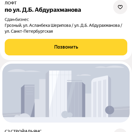
ЛОФТ
по ул. Д.Б. Абдурахманова
Сдан
•
бизнес
Грозный, ул. Асланбека Шерипова / ул. Д.Б. Абдурахманова /
ул. Санкт-Петербургская
Позвонить
СЗ СТРОЙАЛЬЯНС