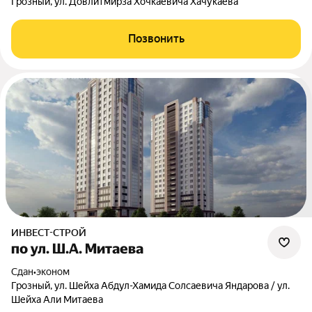
Грозный, ул. Довлитмирза Хочкаевича Хачукаева
Позвонить
ИНВЕСТ-СТРОЙ
по ул. Ш.А. Митаева
Сдан
•
эконом
Грозный, ул. Шейха Абдул-Хамида Солсаевича Яндарова / ул.
Шейха Али Митаева