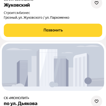
Жуковский
Строится
•
бизнес
Грозный, ул. Жуковского / ул. Пархоменко
Позвонить
СК «МОНОЛИТ»
по ул. Дьякова