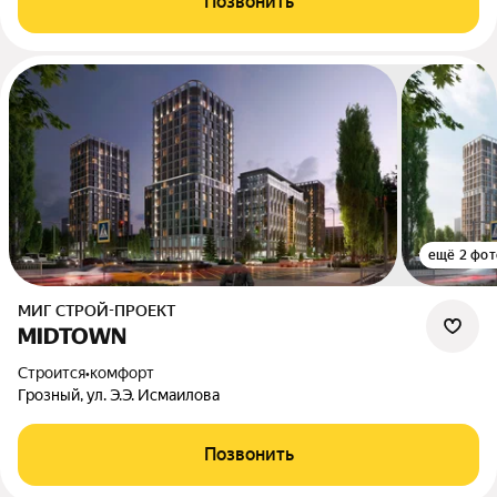
Позвонить
ещё 2 фот
МИГ СТРОЙ-ПРОЕКТ
MIDTOWN
Строится
•
комфорт
Грозный, ул. Э.Э. Исмаилова
Позвонить