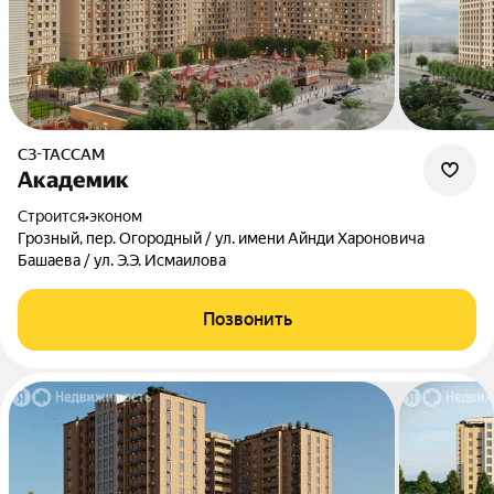
СЗ-ТАССАМ
Академик
Строится
•
эконом
Грозный, пер. Огородный / ул. имени Айнди Хароновича
Башаева / ул. Э.Э. Исмаилова
Позвонить