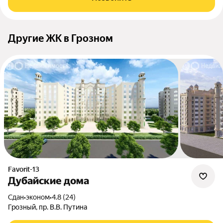
Другие ЖК в Грозном
Favorit-13
Дубайские дома
Сдан
•
эконом
•
4.8 (24)
Грозный, пр. В.В. Путина