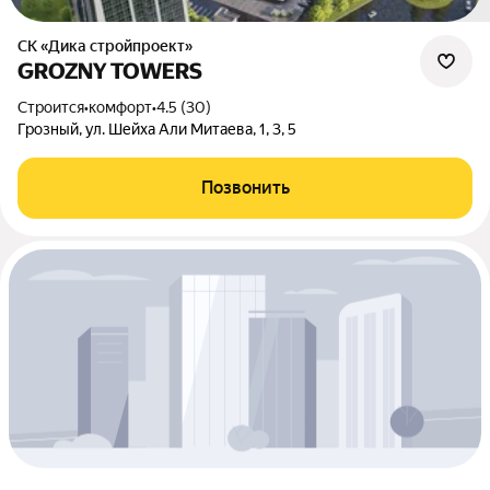
СК «Дика стройпроект»
GROZNY TOWERS
Строится
•
комфорт
•
4.5 (30)
Грозный, ул. Шейха Али Митаева, 1, 3, 5
Позвонить