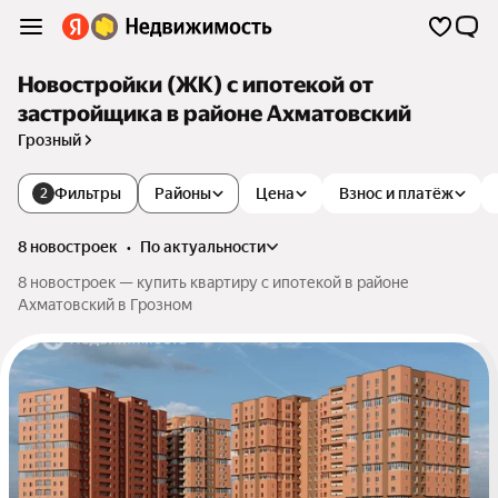
Новостройки (ЖК) с ипотекой от
застройщика в районе Ахматовский
Грозный
Фильтры
Районы
Цена
Взнос и платёж
2
8 новостроек
•
по актуальности
8 новостроек — купить квартиру с ипотекой в районе
Ахматовский в Грозном