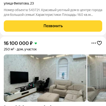
улица Филатова
,
23
Номер объекта: 543721. Красивый уютный дом в центре города
для большой семьи! Характеристики: Площадь: 160 кв.м
Этажей: 2 Комнат: 5 (плюс 2 ванные) Инфраструктура:
Остановка Школа Садик Магазины ТЦ Дополнительная
Позвонить
информация Окна спален выходят на
16 100 000
₽
250 м²
дом, участок