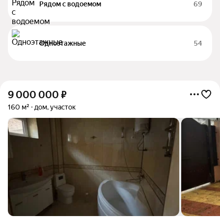
Рядом с водоемом
69
Одноэтажные
54
9 000 000
₽
160 м²
дом, участок