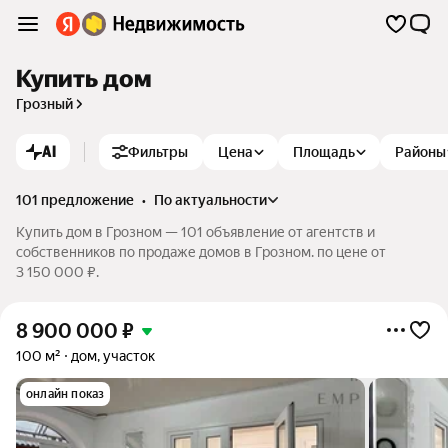
Купить дом
Грозный
AI
Фильтры
Цена
Площадь
Районы
101 предложение
•
по актуальности
Купить дом в Грозном — 101 объявление от агентств и
собственников по продаже домов в Грозном. по цене от
3 150 000 ₽.
8 900 000
₽
100 м²
дом, участок
онлайн показ