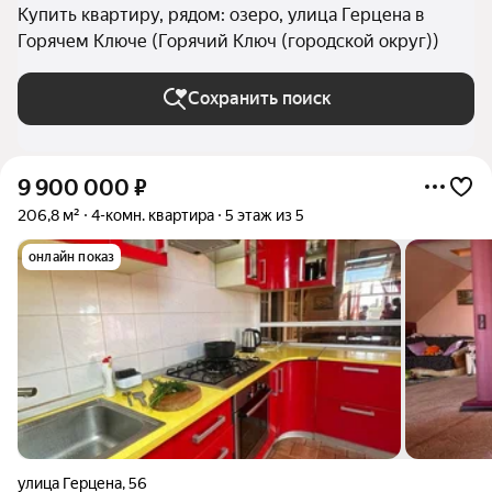
Купить квартиру, рядом: озеро, улица Герцена в
Горячем Ключе (Горячий Ключ (городской округ))
Сохранить поиск
9 900 000
₽
206,8 м²
4-комн. квартира
5 этаж из 5
онлайн показ
улица Герцена
,
56