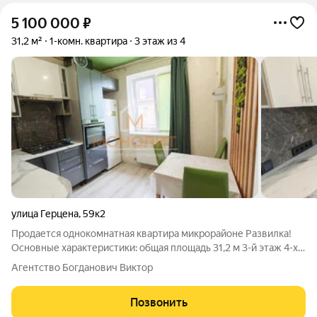
5 100 000
₽
31,2 м²
1-комн. квартира
3 этаж из 4
улица Герцена
,
59к2
Продается однокомнатная квартира микрорайоне Развилка!
Основные характеристики: общая площадь 31,2 м 3-й этаж 4-х
этажного дома автономное отопление Квартира расположена
Агентство Богданович Виктор
на третьем этаже четырёхэтажного дома. Общая площадь
квартиры составляет 31,2
Позвонить