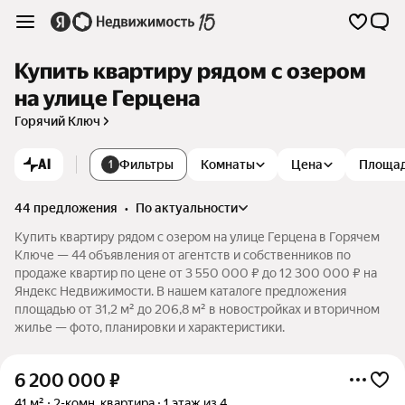
Купить квартиру рядом с озером
на улице Герцена
Горячий Ключ
AI
Фильтры
Комнаты
Цена
Площа
1
44 предложения
•
по актуальности
Купить квартиру рядом с озером на улице Герцена в Горячем
Ключе — 44 объявления от агентств и собственников по
продаже квартир по цене от 3 550 000 ₽ до 12 300 000 ₽ на
Яндекс Недвижимости. В нашем каталоге предложения
площадью от 31,2 м² до 206,8 м² в новостройках и вторичном
жилье — фото, планировки и характеристики.
6 200 000
₽
41 м²
2-комн. квартира
1 этаж из 4