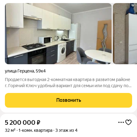
улица Герцена
,
59к4
Продается выгодная 2-комнатная квартира в развитом районе
г. Горячий Ключ удобный вариант для семьи или под сдачу по
привлекательной цене 6 200 000 руб. Квартира общей
площадью 46,8 м расположена на 4-м этаже кирпичного дома
Позвонить
2013 года постройки
5 200 000
₽
32 м²
1-комн. квартира
3 этаж из 4