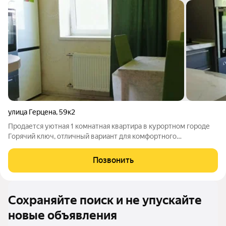
улица Герцена
,
59к2
Продается уютная 1 комнатная квартира в курортном городе
Горячий ключ, отличный вариант для комфортного
проживания и инвестиций! Квартира общей площадью 32 кв.м.,
на 3/4 этаже. Площадь комнаты - 14 кв.м., площадь кухни - 9
Позвонить
кв.м. Из комнаты выход на
Сохраняйте поиск и не упускайте
новые объявления