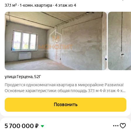
37,1 м²
1-комн. квартира
4 этаж из 4
улица Герцена
,
52Г
Продается однокомнатная квартира в микрорайоне Развилка!
Основные характеристики: общая площадь 37,1 м 4-й этаж 4-х
этажного дома автономное отопление Квартира расположена
в доме 2022 года постройки. Общая площадь 37,1 м. Кухня 11 м.
Позвонить
Жилая комната
5 700 000
₽