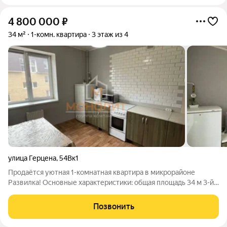
4 800 000
₽
34 м²
1-комн. квартира
3 этаж из 4
улица Герцена
,
54Вк1
Продаётся уютная 1-комнатная квартира в микрорайоне
Развилка! Основные характеристики: общая площадь 34 м 3-й
этаж 4-х этажного дома центральное отопление Квартира
расположена на 3-м этаже 4-х этажного дома. Общая площадь
Позвонить
составляет 34 м. Санузел