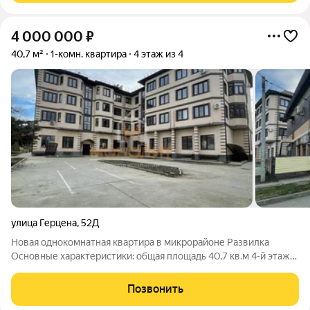
4 000 000
₽
40,7 м²
1-комн. квартира
4 этаж из 4
улица Герцена
,
52Д
Новая однокомнатная квартира в микрорайоне Развилка
Основные характеристики: общая площадь 40,7 кв.м 4-й этаж
4-х этажного года автономное отопление Квартира
расположена в новом доме 2022 года постройки. Квартира с
Позвонить
предчистовой отделкой.