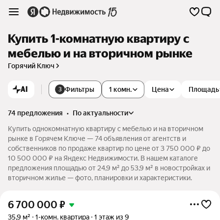
Купить 1-комнатную квартиру с
мебелью и на вторичном рынке
Горячий Ключ
AI
Фильтры
1 комн.
Цена
Площадь
3
74 предложения
•
по актуальности
Купить однокомнатную квартиру с мебелью и на вторичном
рынке в Горячем Ключе — 74 объявления от агентств и
собственников по продаже квартир по цене от 3 750 000 ₽ до
10 500 000 ₽ на Яндекс Недвижимости. В нашем каталоге
предложения площадью от 24,9 м² до 53,9 м² в новостройках и
вторичном жилье — фото, планировки и характеристики.
6 700 000
₽
35,9 м²
1-комн. квартира
1 этаж из 9