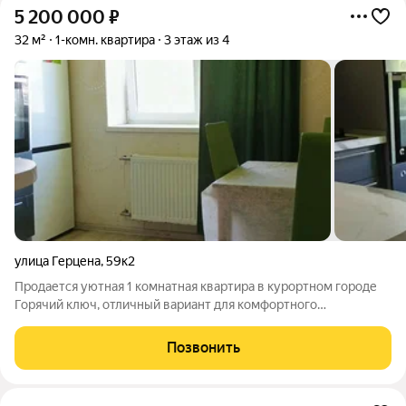
5 200 000
₽
32 м²
1-комн. квартира
3 этаж из 4
улица Герцена
,
59к2
Продается уютная 1 комнатная квартира в курортном городе
Горячий ключ, отличный вариант для комфортного
проживания и инвестиций! Квартира общей площадью 32 кв.м.,
на 3/4 этаже. Площадь комнаты - 14 кв.м., площадь кухни - 9
Позвонить
кв.м. Из комнаты выход на