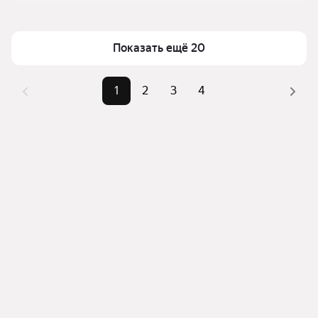
Показать ещё 20
1
2
3
4