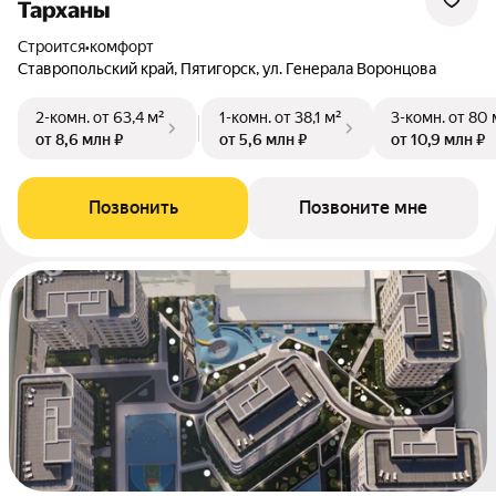
Тарханы
Строится
•
комфорт
Ставропольский край, Пятигорск, ул. Генерала Воронцова
2-комн.
от 63,4 м²
1-комн.
от 38,1 м²
3-комн.
от 80 
от 8,6 млн ₽
от 5,6 млн ₽
от 10,9 млн ₽
Позвонить
Позвоните мне