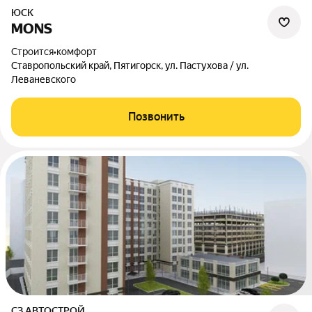
ЮСК
MONS
Строится
•
комфорт
Ставропольский край, Пятигорск, ул. Пастухова / ул.
Леваневского
Позвонить
СЗ АВТОСТРОЙ