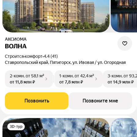
АКСИОМА
ВОЛНА
Строится
•
комфорт
•
4.4 (41)
Ставропольский край, Пятигорск, ул. Ивовая / ул. Огородная
2-комн.
от 58,1 м²
1-комн.
от 42,4 м²
3-комн.
от 93,
от 11,8 млн ₽
от 7,8 млн ₽
от 14,9 млн ₽
Позвонить
Позвоните мне
3D-тур