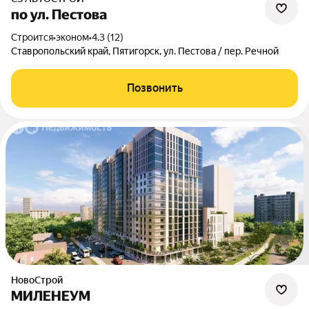
по ул. Пестова
Строится
•
эконом
•
4.3 (12)
Ставропольский край, Пятигорск, ул. Пестова / пер. Речной
Позвонить
НовоСтрой
МИЛЕНЕУМ