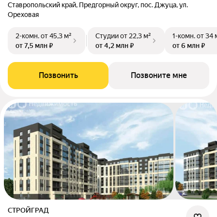
Ставропольский край, Предгорный округ, пос. Джуца, ул.
Ореховая
2-комн.
от 45,3 м²
Студии
от 22,3 м²
1-комн.
от 34 
от 7,5 млн ₽
от 4,2 млн ₽
от 6 млн ₽
Позвонить
Позвоните мне
СТРОЙГРАД