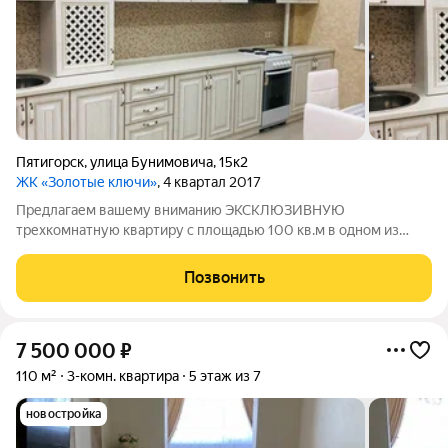
Пятигорск
,
улица Бунимовича
,
15к2
ЖК «Золотые ключи»
, 4 квартал 2017
Предлагаем вашему вниманию ЭКСКЛЮЗИВНУЮ
трехкомнатную квартиру с площадью 100 кв.м в одном из
самых элитных домов города Пятигорск.
Позвонить
7 500 000
₽
110 м²
3-комн. квартира
5 этаж из 7
новостройка