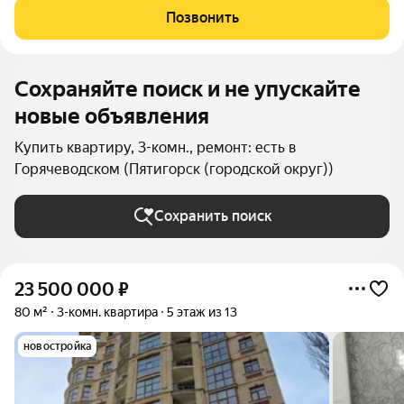
доме, в городе Пятигорск. ИНДИВИДУАЛЬНОЕ ОТОПЛЕНИЕ!!!
Позвонить
В квартире выполнен качественный
Сохраняйте поиск и не упускайте
новые объявления
Купить квартиру, 3-комн., ремонт: есть в
Горячеводском (Пятигорск (городской округ))
Сохранить поиск
23 500 000
₽
80 м²
3-комн. квартира
5 этаж из 13
новостройка