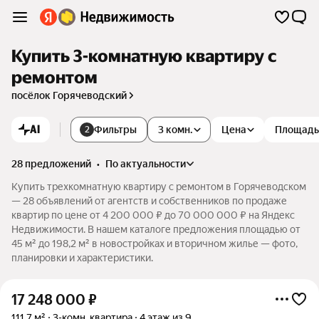
Купить 3-комнатную квартиру с
ремонтом
посёлок Горячеводский
AI
Фильтры
3 комн.
Цена
Площадь
2
28 предложений
•
по актуальности
Купить трехкомнатную квартиру с ремонтом в Горячеводском
— 28 объявлений от агентств и собственников по продаже
квартир по цене от 4 200 000 ₽ до 70 000 000 ₽ на Яндекс
Недвижимости. В нашем каталоге предложения площадью от
45 м² до 198,2 м² в новостройках и вторичном жилье — фото,
планировки и характеристики.
17 248 000
₽
111,7 м²
3-комн. квартира
4 этаж из 9