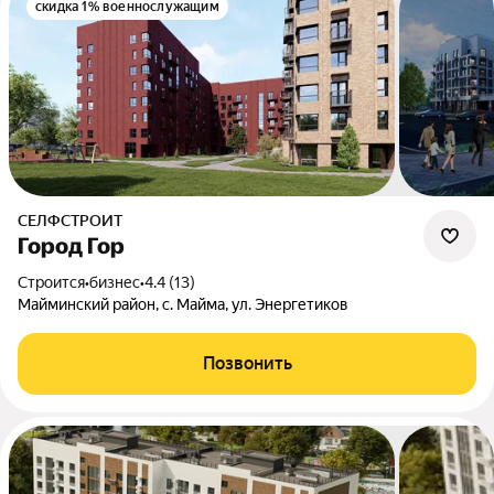
скидка 1% военнослужащим
СЕЛФСТРОИТ
Город Гор
Строится
•
бизнес
•
4.4 (13)
Майминский район, с. Майма, ул. Энергетиков
Позвонить