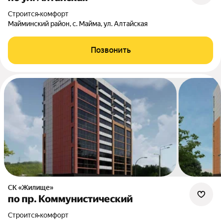
Строится
•
комфорт
Майминский район, с. Майма, ул. Алтайская
Позвонить
СК «Жилище»
по пр. Коммунистический
Строится
•
комфорт