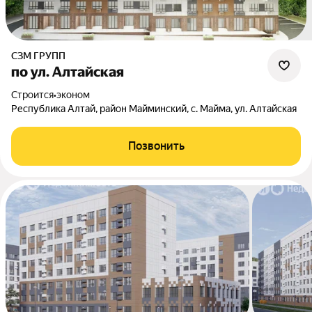
СЗМ ГРУПП
по ул. Алтайская
Строится
•
эконом
Республика Алтай, район Майминский, с. Майма, ул. Алтайская
Позвонить