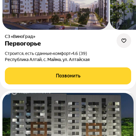
СЗ «ВиноГрад»
Первогорье
Строится, есть сданные
•
комфорт
•
4.6 (39)
Республика Алтай, с. Майма, ул. Алтайская
Позвонить