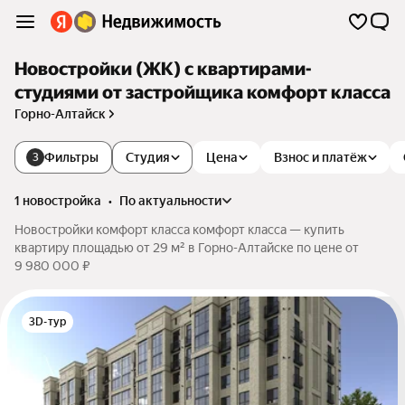
Новостройки (ЖК) с квартирами-
студиями от застройщика комфорт класса
Горно-Алтайск
Фильтры
Студия
Цена
Взнос и платёж
3
1 новостройка
•
по актуальности
Новостройки комфорт класса комфорт класса — купить
квартиру площадью от 29 м² в Горно-Алтайске по цене от
9 980 000 ₽
3D-тур