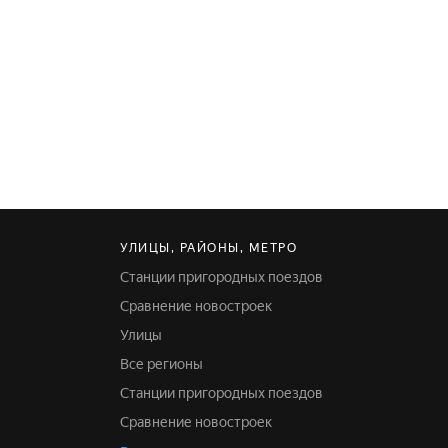
УЛИЦЫ, РАЙОНЫ, МЕТРО
Станции пригородных поездов
Сравнение новостроек
Улицы
Все регионы
Станции пригородных поездов
Сравнение новостроек