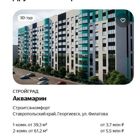
3D-тур
СТРОЙГРАД
Аквамарин
Строится
•
комфорт
Ставропольский край, Георгиевск, ул. Филатова
1-комн. от 39,3 м²
от 3,7 млн ₽
2-комн. от 61,2 м²
от 5,5 млн ₽