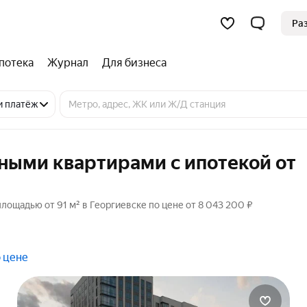
Ра
потека
Журнал
Для бизнеса
и платёж
ными квартирами с ипотекой от
ощадью от 91 м² в Георгиевске по цене от 8 043 200 ₽
 цене