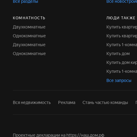
Все разделы
Все новострой
КОМНАТНОСТЬ
ЛЮДИ ТАКЖЕ
Двухкомнатные
Купить кварти
Однокомнатные
Купить кварт
Двухкомнатные
Купить 1-комн
Однокомнатные
Купить дом
Купить дом к
Купить 1-ком
Все запросы
Вся недвижимость
Реклама
Стань частью команды
Проектные декларации на
https://наш.дом.рф