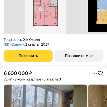
Георгиевск
,
ЖК Олимп
ЖК «Олимп»
, 2 квартал 2027
Позвонить
Позвоните мне
6 600 000
₽
72 м²
2-комн. квартира
3 этаж из 3