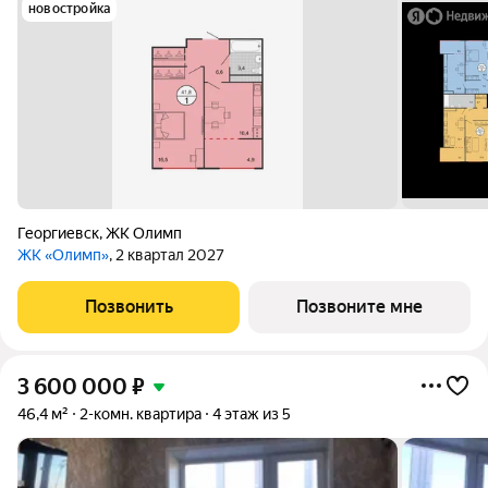
новостройка
Георгиевск
,
ЖК Олимп
ЖК «Олимп»
, 2 квартал 2027
Позвонить
Позвоните мне
3 600 000
₽
46,4 м²
2-комн. квартира
4 этаж из 5