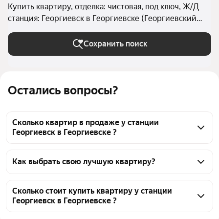
Купить квартиру, отделка: чистовая, под ключ, Ж/Д
станция: Георгиевск в Георгиевске (Георгиевский
округ)
Сохранить поиск
Остались вопросы?
Сколько квартир в продаже у станции
Георгиевск в Георгиевске ?
На Яндекс Недвижимости в продаже у станции 
Георгиевск в Георгиевске 569 квартир, из них 6 
Как выбрать свою лучшую квартиру?
объявлений от собственников, 435 объявлений от 
Чтобы купить квартиру с отделкой у станции 
агентств, 128 объявлений от застройщиков
Георгиевск, воспользуйтесь тепловой картой для 
Сколько стоит купить квартиру у станции
Георгиевск в Георгиевске ?
оценки инфраструктуры и транспортной 
доступности в выбранном районе у станции 
Цена за 
20 000 — 174 912 ₽