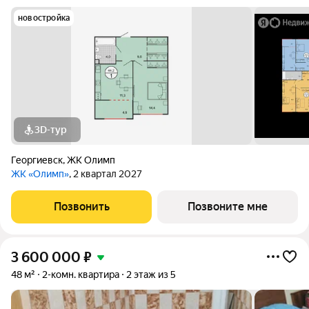
новостройка
3D-тур
Георгиевск
,
ЖК Олимп
ЖК «Олимп»
, 2 квартал 2027
Позвонить
Позвоните мне
3 600 000
₽
48 м²
2-комн. квартира
2 этаж из 5