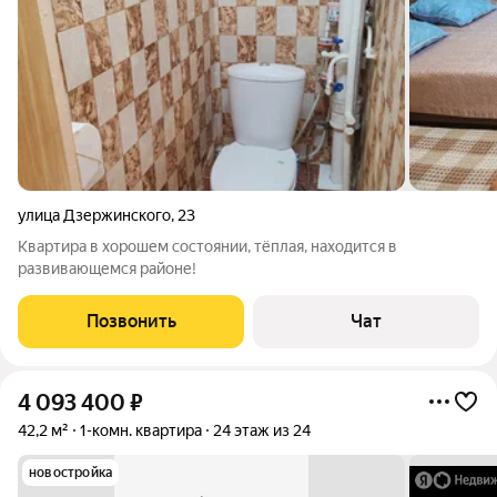
улица Дзержинского
,
23
Квартира в хорошем состоянии, тёплая, находится в
развивающемся районе!
Позвонить
Чат
4 093 400
₽
42,2 м²
1-комн. квартира
24 этаж из 24
новостройка