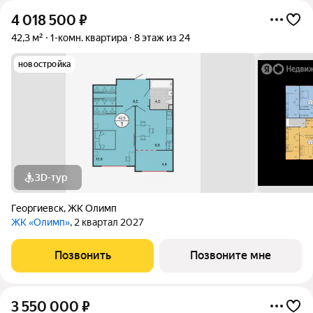
4 018 500
₽
42,3 м²
1-комн. квартира
8 этаж из 24
новостройка
3D-тур
Георгиевск
,
ЖК Олимп
ЖК «Олимп»
, 2 квартал 2027
Позвонить
Позвоните мне
3 550 000
₽