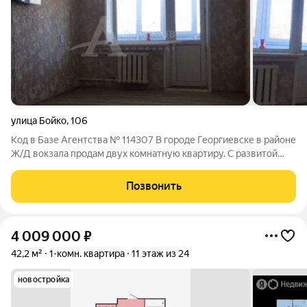
улица Бойко
,
106
Код в Базе Агентства № 114307 В городе Георгиевске в районе
Ж/Д вокзала продам двух комнатную квартиру. С развитой
инфраструктурой . Район активно развивается. В квартире
выполнен ремонт заходи и живи. Квартира продается на
Позвонить
ликвидном 4-ом этаже.
4 009 000
₽
42,2 м²
1-комн. квартира
11 этаж из 24
новостройка