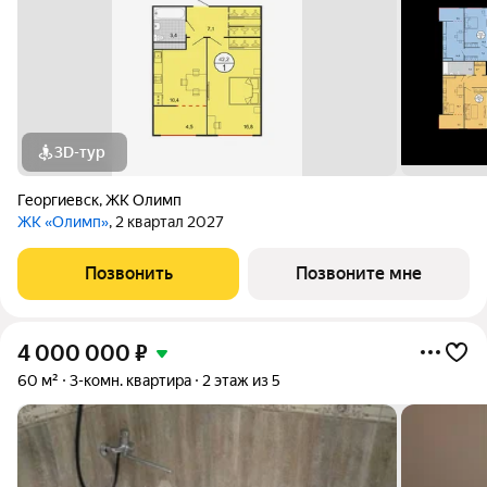
3D-тур
Георгиевск
,
ЖК Олимп
ЖК «Олимп»
, 2 квартал 2027
Позвонить
Позвоните мне
4 000 000
₽
60 м²
3-комн. квартира
2 этаж из 5