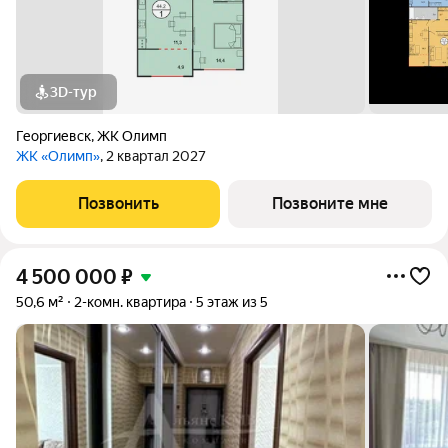
3D-тур
Георгиевск
,
ЖК Олимп
ЖК «Олимп»
, 2 квартал 2027
Позвонить
Позвоните мне
4 500 000
₽
50,6 м²
2-комн. квартира
5 этаж из 5