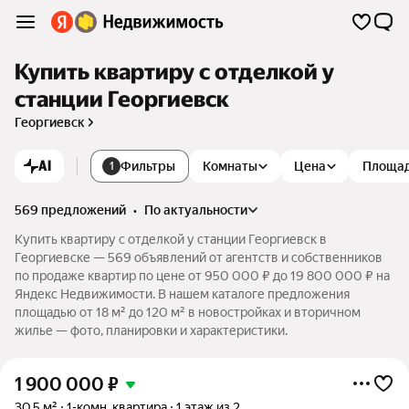
Купить квартиру с отделкой у
станции Георгиевск
Георгиевск
AI
Фильтры
Комнаты
Цена
Площа
1
569 предложений
•
по актуальности
Купить квартиру с отделкой у станции Георгиевск в
Георгиевске — 569 объявлений от агентств и собственников
по продаже квартир по цене от 950 000 ₽ до 19 800 000 ₽ на
Яндекс Недвижимости. В нашем каталоге предложения
площадью от 18 м² до 120 м² в новостройках и вторичном
жилье — фото, планировки и характеристики.
1 900 000
₽
30,5 м²
1-комн. квартира
1 этаж из 2