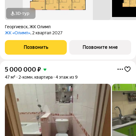
3D-тур
Георгиевск
,
ЖК Олимп
ЖК «Олимп»
, 2 квартал 2027
Позвонить
Позвоните мне
5 000 000
₽
47 м²
2-комн. квартира
4 этаж из 9