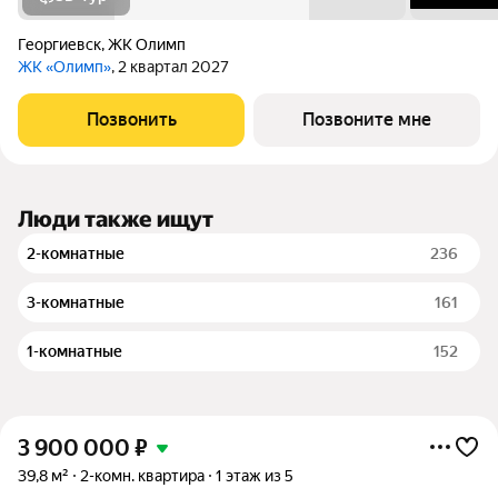
Георгиевск
,
ЖК Олимп
ЖК «Олимп»
, 2 квартал 2027
Позвонить
Позвоните мне
Люди также ищут
2-комнатные
236
3-комнатные
161
1-комнатные
152
3 900 000
₽
39,8 м²
2-комн. квартира
1 этаж из 5