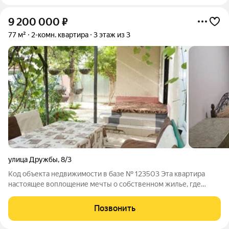
9 200 000
₽
77 м²
2-комн. квартира
3 этаж из 3
улица Дружбы
,
8/3
Код объекта недвижимости в базе № 123503 Эта квартира
настоящее воплощение мечты о собственном жилье, где
каждая деталь тщательно продумана для вашего комфорта.
Индивидуальное отопление это не только возможность
Позвонить
регулировать температуру по своему