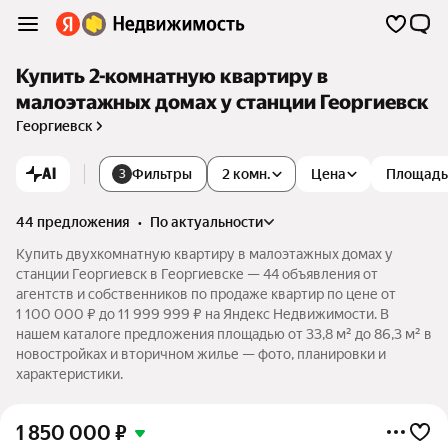
Купить 2-комнатную квартиру в
малоэтажных домах у станции Георгиевск
Георгиевск
AI
Фильтры
2 комн.
Цена
Площадь
3
44 предложения
•
по актуальности
Купить двухкомнатную квартиру в малоэтажных домах у
станции Георгиевск в Георгиевске — 44 объявления от
агентств и собственников по продаже квартир по цене от
1 100 000 ₽ до 11 999 999 ₽ на Яндекс Недвижимости. В
нашем каталоге предложения площадью от 33,8 м² до 86,3 м² в
новостройках и вторичном жилье — фото, планировки и
характеристики.
1 850 000
₽