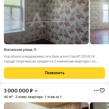
Вокзальная улица
,
11
Код объекта недвижимости в базе агентства № 121593 В
городе Георгиевске продается 2 комнатная квартира ( по
документам квартира на земле). Из преимуществ:
экономичное отопление, хорошая площадь, заменены
Позвонить
коммуникации по водоснабжению и водоотведению,
3 000 000
₽
40 м²
2-комн. квартира
1 этаж из 1