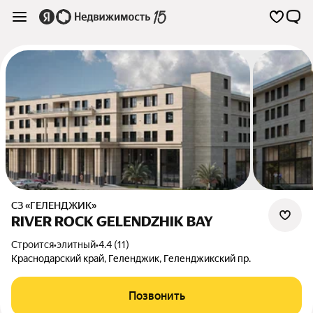
СЗ «ГЕЛЕНДЖИК»
RIVER ROCK GELENDZHIK BAY
Строится
•
элитный
•
4.4 (11)
Краснодарский край
,
Геленджик
,
Геленджикский пр.
Позвонить