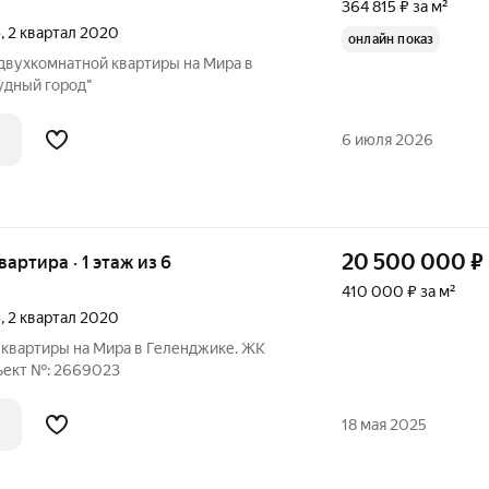
364 815 ₽ за м²
»
, 2 квартал 2020
онлайн показ
 двухкомнатной квартиры на Мира в
удный город"
6 июля 2026
20 500 000
₽
вартира · 1 этаж из 6
410 000 ₽ за м²
»
, 2 квартал 2020
квартиры на Мира в Геленджике. ЖК
ъект №: 2669023
18 мая 2025