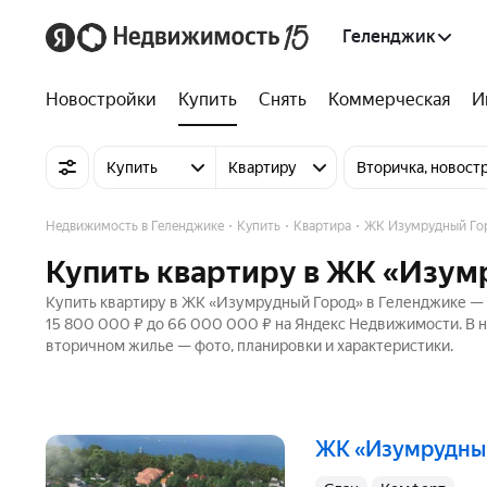
Геленджик
Новостройки
Купить
Снять
Коммерческая
И
Купить
Квартиру
Вторичка, новост
Недвижимость в Геленджике
Купить
Квартира
ЖК Изумрудный Го
Купить квартиру в ЖК «Изум
Купить квартиру в ЖК «Изумрудный Город» в Геленджике — 1
15 800 000 ₽ до 66 000 000 ₽ на Яндекс Недвижимости. В н
вторичном жилье — фото, планировки и характеристики.
ЖК «Изумрудны