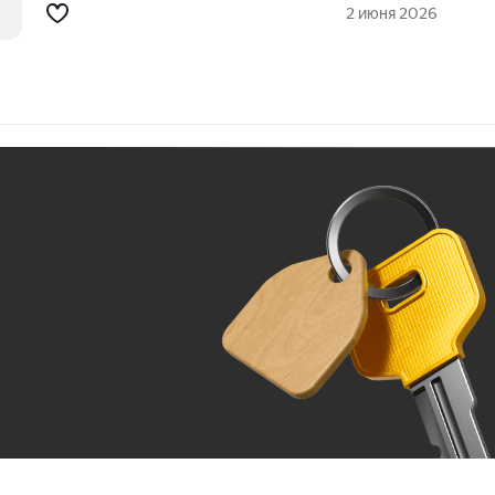
2 июня 2026
Ж
До 100 тыс. ₽