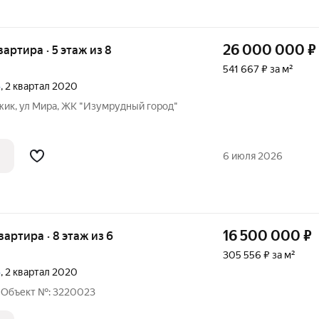
26 000 000
₽
квартира · 5 этаж из 8
541 667 ₽ за м²
»
, 2 квартал 2020
джик, ул Мира, ЖК "Изумрудный город"
6 июля 2026
16 500 000
₽
квартира · 8 этаж из 6
305 556 ₽ за м²
»
, 2 квартал 2020
 Oбъект №: 3220023