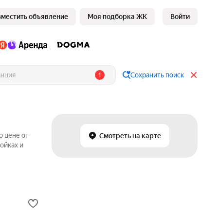
зместить объявление
Моя подборка ЖК
Войти
1
Сохранить поиск
о цене от
Смотреть на карте
ойках и