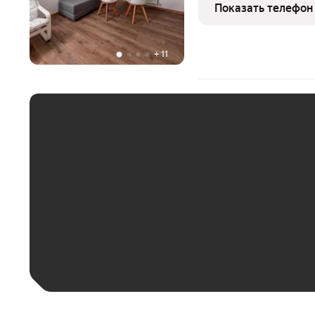
Показать телефон
+
11
ЕЖЕМЕСЯЧНЫЙ ПЛАТЁ
До 30 тыс. ₽
До 50 тыс. ₽
До 70 тыс. ₽
Больше 100 тыс. ₽