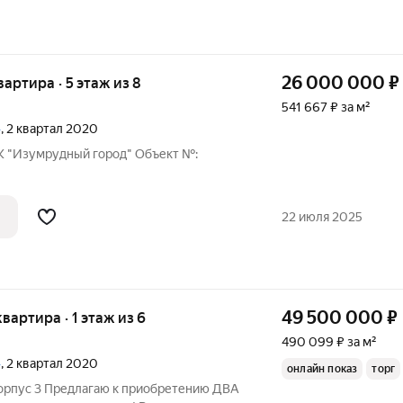
26 000 000
₽
квартира · 5 этаж из 8
541 667 ₽ за м²
»
, 2 квартал 2020
ЖК "Изумрудный город" Oбъект №:
22 июля 2025
49 500 000
₽
квартира · 1 этаж из 6
490 099 ₽ за м²
»
, 2 квартал 2020
онлайн показ
торг
орпус 3 Предлагаю к приобретению ДВА