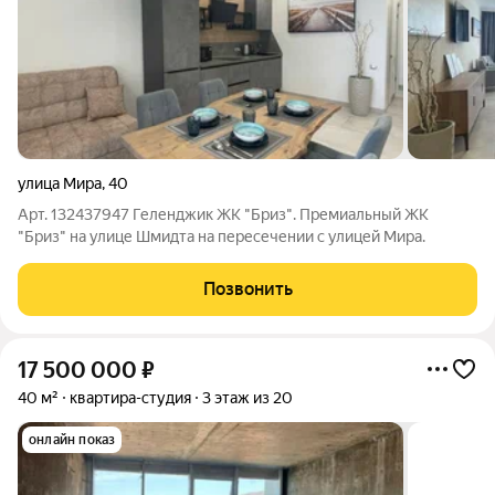
улица Мира
,
40
Арт. 132437947 Геленджик ЖК "Бриз". Премиальный ЖК
"Бриз" на улице Шмидта на пересечении с улицей Мира.
Позвонить
17 500 000
₽
40 м²
квартира-студия
3 этаж из 20
онлайн показ