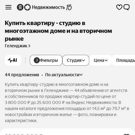
Купить квартиру - студию в
многоэтажном доме и на вторичном
рынке
Геленджик
AI
Фильтры
Студия
Цена
Площадь
3
44 предложения
•
по актуальности
Купить квартиру-студию в многоэтажном доме и на
вторичном рынке в Геленджике — 44 объявления от агентств
и собственников по продаже квартир-студий по цене от
3 800 000 ₽ до 25 600 000 ₽ на Яндекс Недвижимости. В
нашем каталоге предложения площадью от 14,5 м² до 79,7 м² в
новостройках и вторичном жилье — фото, планировки и
характеристики.