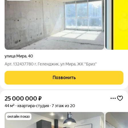
улица Мира
,
40
Арт. 132437780 г. Геленджик, ул Мира, ЖК "Бриз"
Позвонить
25 000 000
₽
44 м²
квартира-студия
7 этаж из 20
онлайн показ