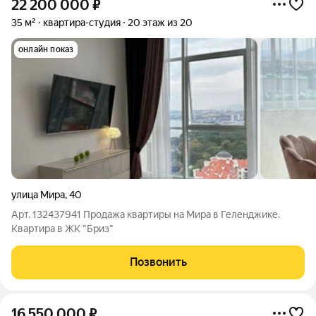
22 200 000
₽
35 м²
квартира-студия
20 этаж из 20
онлайн показ
улица Мира
,
40
Арт. 132437941 Продажа квартиры на Мира в Геленджике.
Квартира в ЖК "Бриз"
Позвонить
16 550 000
₽