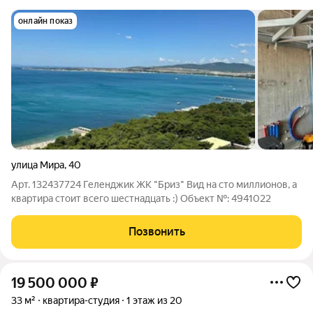
онлайн показ
улица Мира
,
40
Арт. 132437724 Геленджик ЖК "Бриз" Вид на сто миллионов, а
квартира стоит всего шестнадцать :) Oбъект №: 4941022
Позвонить
19 500 000
₽
33 м²
квартира-студия
1 этаж из 20