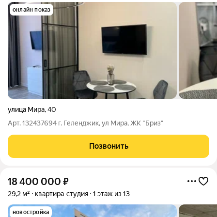
онлайн показ
улица Мира
,
40
Арт. 132437694 г. Геленджик, ул Мира, ЖК "Бриз"
Позвонить
18 400 000
₽
29,2 м²
квартира-студия
1 этаж из 13
новостройка