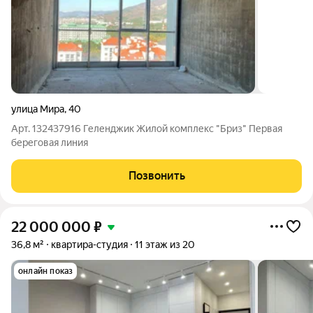
улица Мира
,
40
Арт. 132437916 Геленджик Жилой комплекс "Бриз" Первая
береговая линия
Позвонить
22 000 000
₽
36,8 м²
квартира-студия
11 этаж из 20
онлайн показ