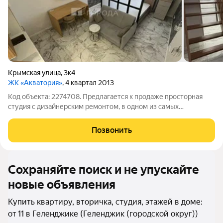
Крымская улица
,
3к4
ЖК «Акватория»
, 4 квартал 2013
Код объекта: 2274708. Предлагается к продаже просторная
студия с дизайнерским ремонтом, в одном из самых
престижных и востребованных жилых комплексов города!
Отличный вариант, как для проживания, так и для инвестиций.
Позвонить
Элитный комплекс класса Premium
Сохраняйте поиск и не упускайте
новые объявления
Купить квартиру, вторичка, студия, этажей в доме:
от 11 в Геленджике (Геленджик (городской округ))