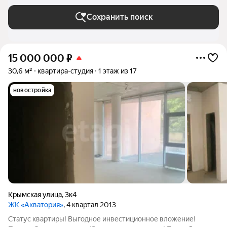
Сохранить поиск
15 000 000
₽
30,6 м²
квартира-студия
1 этаж из 17
новостройка
Крымская улица
,
3к4
ЖК «Акватория»
, 4 квартал 2013
Статус квартиры! Выгодное инвестиционное вложение!