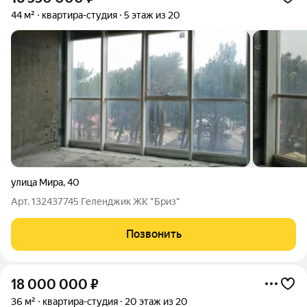
44 м²
квартира-студия
5 этаж из 20
улица Мира
,
40
Арт. 132437745 Геленджик ЖК "Бриз"
Позвонить
18 000 000
₽
36 м²
квартира-студия
20 этаж из 20