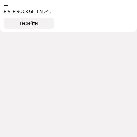
—
RIVER ROCK GELENDZHIK BAY
Перейти