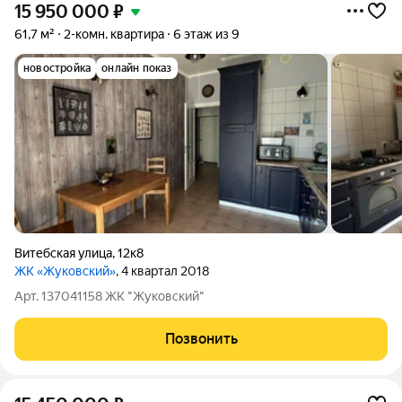
15 950 000
₽
61,7 м²
2-комн. квартира
6 этаж из 9
новостройка
онлайн показ
Витебская улица
,
12к8
ЖК «Жуковский»
, 4 квартал 2018
Арт. 137041158 ЖК "Жуковский"
Позвонить