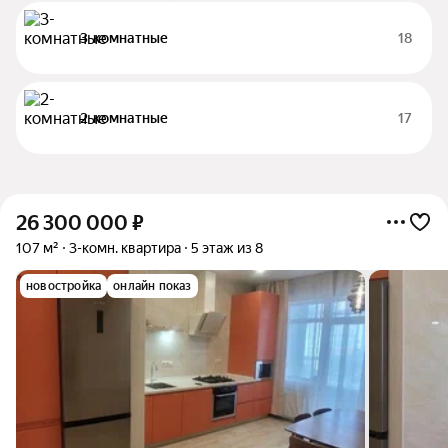
3-комнатные
18
2-комнатные
17
26 300 000
₽
107 м²
3-комн. квартира
5 этаж из 8
новостройка
онлайн показ