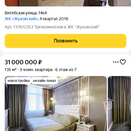
Витебская улица
,
14к4
ЖК «Жуковский»
, 4 квартал 2018
Арт. 137612353 Трёхкомнатная в ЖК "Жуковский"
Позвонить
31 000 000
₽
135 м²
3-комн. квартира
6 этаж из 7
новостройка
онлайн показ