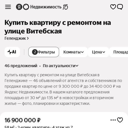
Купить квартиру с ремонтом на
улице Витебская
Геленджик
AI
Фильтры
Комнаты
Цена
Площа
2
46 предложений
•
по актуальности
Купить квартиру с ремонтом на улице Витебская в
Геленджике — 46 объявлений от агентств и собственников по
продаже квартир по цене от 9 300 000 ₽ до 34 400 000 ₽ на
Яндекс Недвижимости. В нашем каталоге предложения
площадью от 30 м² до 135 м² в новостройках и вторичном
жилье — фото, планировки и характеристики.
16 900 000
₽
58 м²
2-комн. квартира
4 этаж из 7