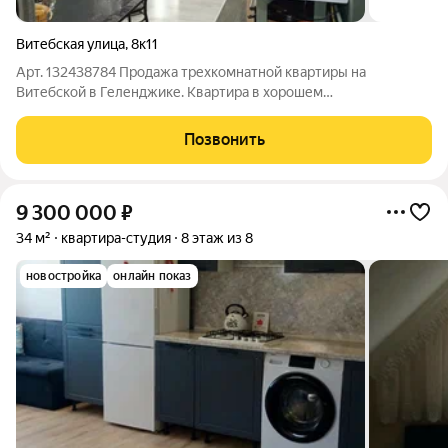
Витебская улица
,
8к11
Арт. 132438784 Продажа трехкомнатной квартиры на
Витебской в Геленджике. Квартира в хорошем
состоянии,комнаты раздельные. ЖК "Жуковский"
Позвонить
9 300 000
₽
34 м²
квартира-студия
8 этаж из 8
новостройка
онлайн показ