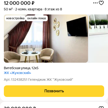
12 000 000
₽
50 м²
2-комн. квартира
8 этаж из 8
новостройка
онлайн показ
Витебская улица
,
12к5
ЖК «Жуковский»
Арт. 132438251 Геленджик ЖК "Жуковский"
Позвонить