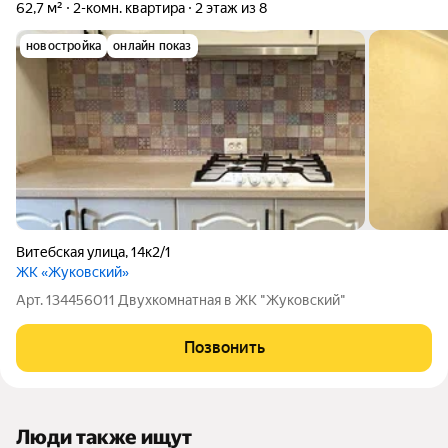
62,7 м²
2-комн. квартира
2 этаж из 8
новостройка
онлайн показ
Витебская улица
,
14к2/1
ЖК «Жуковский»
Арт. 134456011 Двухкомнатная в ЖК "Жуковский"
Позвонить
Люди также ищут