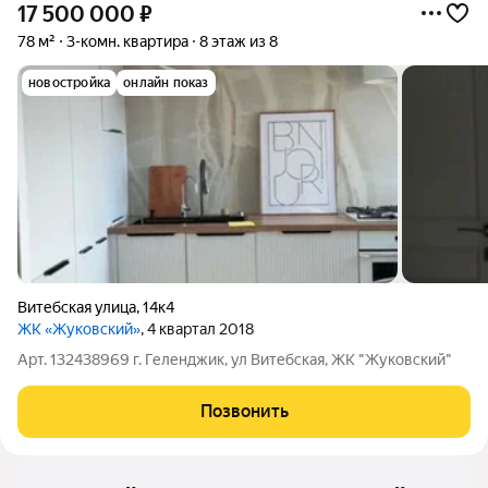
17 500 000
₽
78 м²
3-комн. квартира
8 этаж из 8
новостройка
онлайн показ
Витебская улица
,
14к4
ЖК «Жуковский»
, 4 квартал 2018
Арт. 132438969 г. Геленджик, ул Витебская, ЖК "Жуковский"
Позвонить