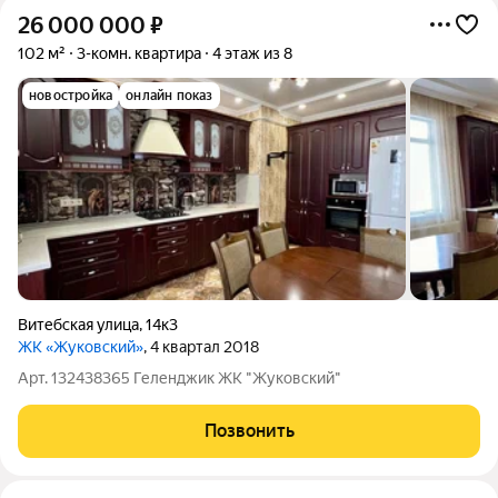
26 000 000
₽
102 м²
3-комн. квартира
4 этаж из 8
новостройка
онлайн показ
Витебская улица
,
14к3
ЖК «Жуковский»
, 4 квартал 2018
Арт. 132438365 Геленджик ЖК "Жуковский"
Позвонить