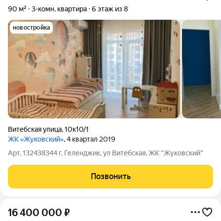
90 м²
3-комн. квартира
6 этаж из 8
новостройка
Витебская улица
,
10к10/1
ЖК «Жуковский»
, 4 квартал 2019
Арт. 132438344 г. Геленджик, ул Витебская, ЖК "Жуковский"
Позвонить
16 400 000
₽