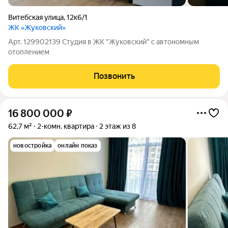
Витебская улица
,
12к6/1
ЖК «Жуковский»
Арт. 129902139 Студия в ЖК "Жуковский" с автономным
отоплением
Позвонить
16 800 000
₽
62,7 м²
2-комн. квартира
2 этаж из 8
новостройка
онлайн показ