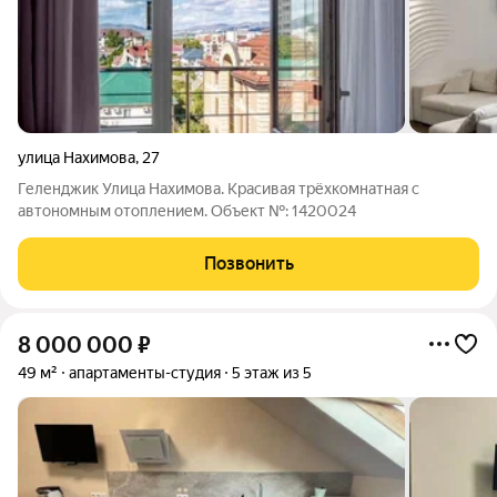
улица Нахимова
,
27
Геленджик Улица Нахимова. Красивая трёхкомнатная с
автономным отоплением. Oбъект №: 1420024
Позвонить
8 000 000
₽
49 м²
апартаменты-студия
5 этаж из 5