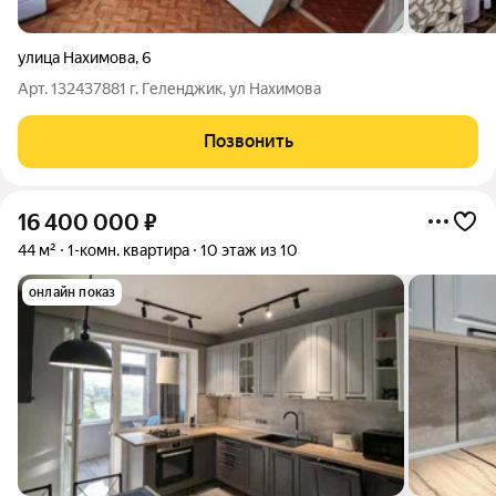
улица Нахимова
,
6
Арт. 132437881 г. Геленджик, ул Нахимова
Позвонить
16 400 000
₽
44 м²
1-комн. квартира
10 этаж из 10
онлайн показ