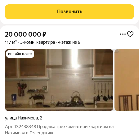
Позвонить
20 000 000
₽
117 м²
3-комн. квартира
4 этаж из 5
онлайн показ
улица Нахимова
,
2
Арт. 132438348 Продажа трехкомнатной квартиры на
Нахимова в Геленджике.