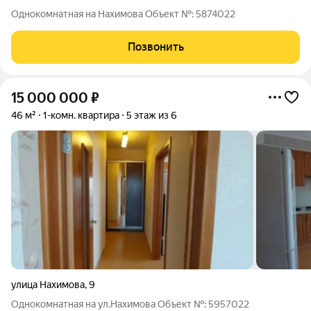
Однокомнатная на Нахимова Oбъект №: 5874022
Позвонить
15 000 000
₽
46 м²
1-комн. квартира
5 этаж из 6
улица Нахимова
,
9
Однокомнатная на ул.Нахимова Oбъект №: 5957022