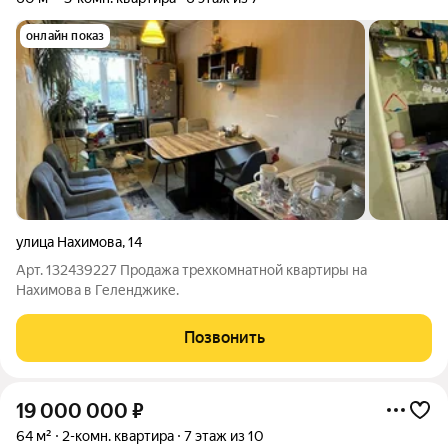
онлайн показ
улица Нахимова
,
14
Арт. 132439227 Продажа трехкомнатной квартиры на
Нахимова в Геленджике.
Позвонить
19 000 000
₽
64 м²
2-комн. квартира
7 этаж из 10