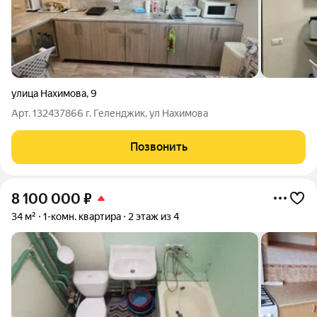
улица Нахимова
,
9
Арт. 132437866 г. Геленджик, ул Нахимова
Позвонить
8 100 000
₽
34 м²
1-комн. квартира
2 этаж из 4