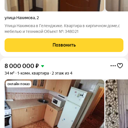
улица Нахимова
,
2
Улица Нахимова в Геленджике. Квартира в кирпичном доме,с
мебелью и техникой Oбъект №: 348021
Позвонить
8 000 000
₽
34 м²
1-комн. квартира
2 этаж из 4
онлайн показ