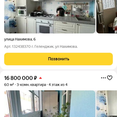
улица Нахимова
,
6
Арт. 132438370 г. Геленджик, ул Нахимова.
Позвонить
16 800 000
₽
60 м²
3-комн. квартира
4 этаж из 4