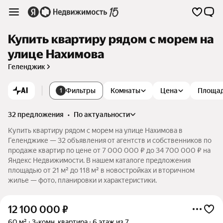
Купить квартиру рядом с морем на
улице Нахимова
Геленджик
AI
Фильтры
Комнаты
Цена
Площа
1
32 предложения
•
по актуальности
Купить квартиру рядом с морем на улице Нахимова в
Геленджике — 32 объявления от агентств и собственников по
продаже квартир по цене от 7 000 000 ₽ до 34 700 000 ₽ на
Яндекс Недвижимости. В нашем каталоге предложения
площадью от 21 м² до 118 м² в новостройках и вторичном
жилье — фото, планировки и характеристики.
12 100 000
₽
60 м²
3-комн. квартира
6 этаж из 7