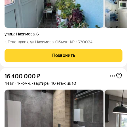
улица Нахимова
,
6
г. Геленджик, ул Нахимова, Oбъект №: 1530024
Позвонить
16 400 000
₽
44 м²
1-комн. квартира
10 этаж из 10