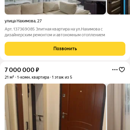
улица Нахимова
,
27
Арт. 137369085 Элитная квартира на ул.Нахимова с
дизайнерским ремонтом и автономным отоплением
Позвонить
7 000 000
₽
21 м²
1-комн. квартира
1 этаж из 5