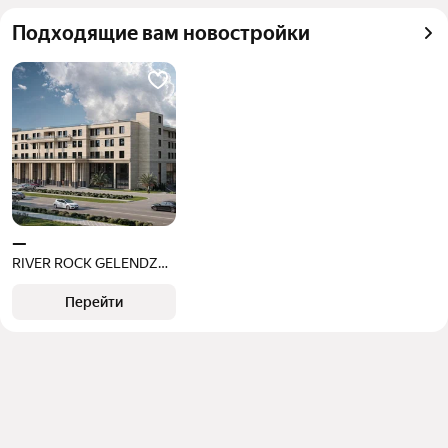
квадратного метра или площади
Подходящие вам новостройки
—
RIVER ROCK GELENDZHIK BAY
Перейти