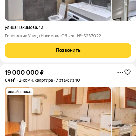
улица Нахимова
,
12
Геленджик Улица Нахимова Oбъект №: 5237022
Позвонить
19 000 000
₽
64 м²
2-комн. квартира
7 этаж из 10
онлайн показ