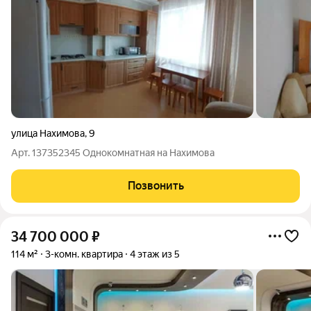
улица Нахимова
,
9
Арт. 137352345 Однокомнатная на Нахимова
Позвонить
34 700 000
₽
114 м²
3-комн. квартира
4 этаж из 5