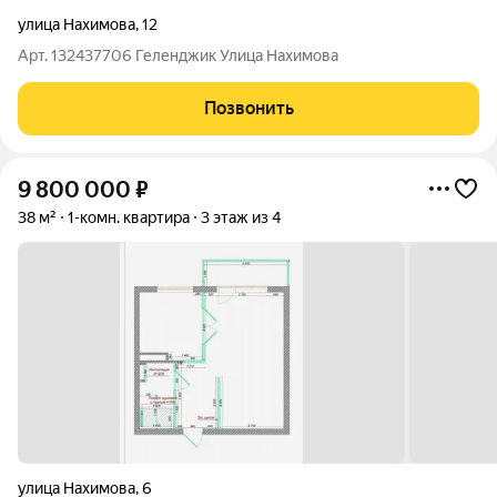
улица Нахимова
,
12
Арт. 132437706 Геленджик Улица Нахимова
Позвонить
9 800 000
₽
38 м²
1-комн. квартира
3 этаж из 4
улица Нахимова
,
6