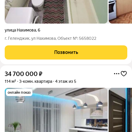
улица Нахимова
,
6
г. Геленджик, ул Нахимова, Oбъект №: 5658022
Позвонить
34 700 000
₽
114 м²
3-комн. квартира
4 этаж из 5
онлайн показ