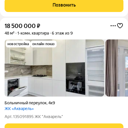
Позвонить
18 500 000
₽
48 м²
1-комн. квартира
6 этаж из 9
новостройка
онлайн показ
Больничный переулок
,
4к9
ЖК «Акварель»
Арт. 135091895 ЖК "Акварель"