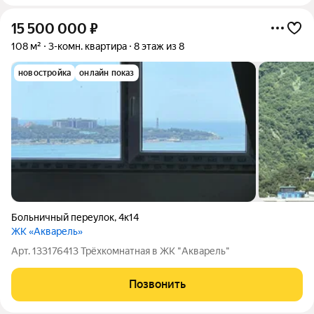
15 500 000
₽
108 м²
3-комн. квартира
8 этаж из 8
новостройка
онлайн показ
Больничный переулок
,
4к14
ЖК «Акварель»
Арт. 133176413 Трёхкомнатная в ЖК "Акварель"
Позвонить