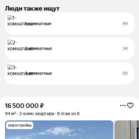
Люди также ищут
1-комнатные
49
2-комнатные
34
3-комнатные
20
16 500 000
₽
94 м²
2-комн. квартира
8 этаж из 8
новостройка