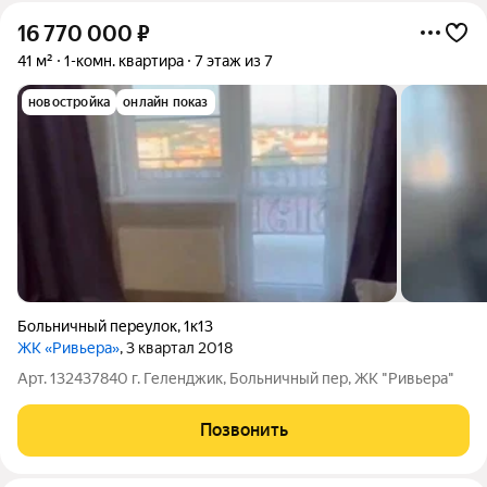
16 770 000
₽
41 м²
1-комн. квартира
7 этаж из 7
новостройка
онлайн показ
Больничный переулок
,
1к13
ЖК «Ривьера»
, 3 квартал 2018
Арт. 132437840 г. Геленджик, Больничный пер, ЖК "Ривьера"
Позвонить