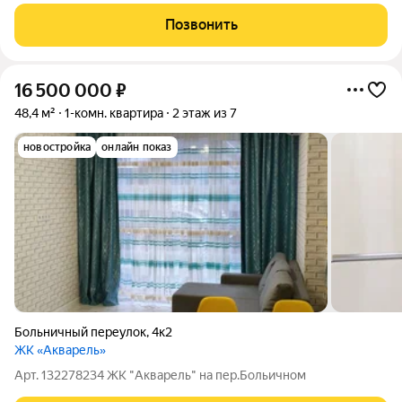
Позвонить
16 500 000
₽
48,4 м²
1-комн. квартира
2 этаж из 7
новостройка
онлайн показ
Больничный переулок
,
4к2
ЖК «Акварель»
Арт. 132278234 ЖК "Акварель" на пер.Больичном