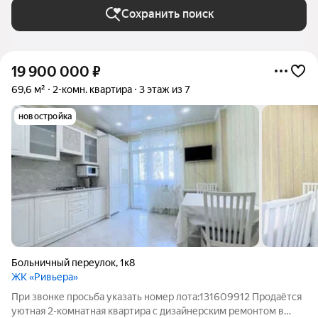
Сохранить поиск
19 900 000
₽
69,6 м²
2-комн. квартира
3 этаж из 7
новостройка
Больничный переулок
,
1к8
ЖК «Ривьера»
При звонке просьба указать номер лота:131609912 Продаётся
уютная 2-комнатная квартира с дизайнерским ремонтом в