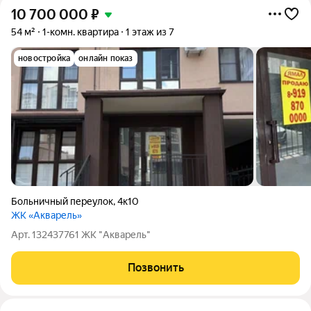
10 700 000
₽
54 м²
1-комн. квартира
1 этаж из 7
новостройка
онлайн показ
Больничный переулок
,
4к10
ЖК «Акварель»
Арт. 132437761 ЖК "Акварель"
Позвонить