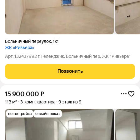
Больничный переулок
,
1к1
ЖК «Ривьера»
Арт. 132437992 г. Геленджик, Больничный пер, ЖК "Ривьера"
Позвонить
15 900 000
₽
113 м²
3-комн. квартира
9 этаж из 9
новостройка
онлайн показ