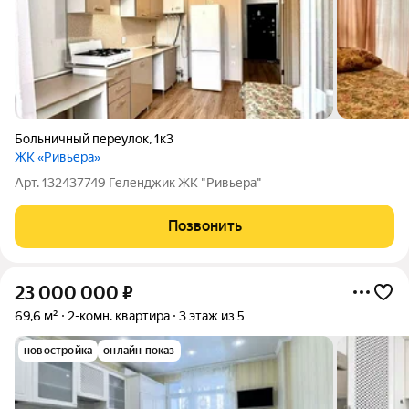
Больничный переулок
,
1к3
ЖК «Ривьера»
Арт. 132437749 Геленджик ЖК "Ривьера"
Позвонить
23 000 000
₽
69,6 м²
2-комн. квартира
3 этаж из 5
новостройка
онлайн показ