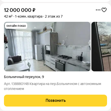
12 000 000
₽
42 м²
1-комн. квартира
2 этаж из 7
онлайн показ
Больничный переулок
,
9
Арт. 138880148 Квартира на пер.Больничном с автономным
отоплением
Позвонить