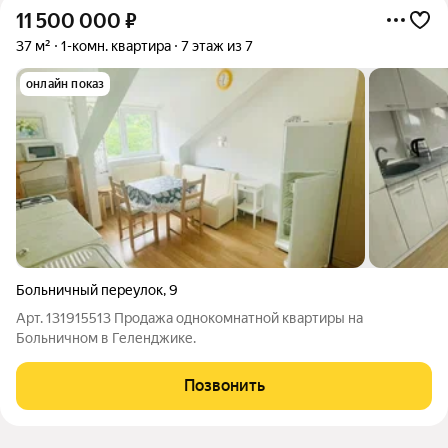
11 500 000
₽
37 м²
1-комн. квартира
7 этаж из 7
онлайн показ
Больничный переулок
,
9
Арт. 131915513 Продажа однокомнатной квартиры на
Больничном в Геленджике.
Позвонить