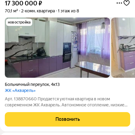
17 300 000
₽
70,1 м²
2-комн. квартира
1 этаж из 8
новостройка
Больничный переулок
,
4к13
ЖК «Акварель»
Арт. 138870660 Продается уютная квартира в новом
современном ЖК Акварель. Автономное отопление, низкие
коммунальные платежи. Закрытый двор.
Позвонить