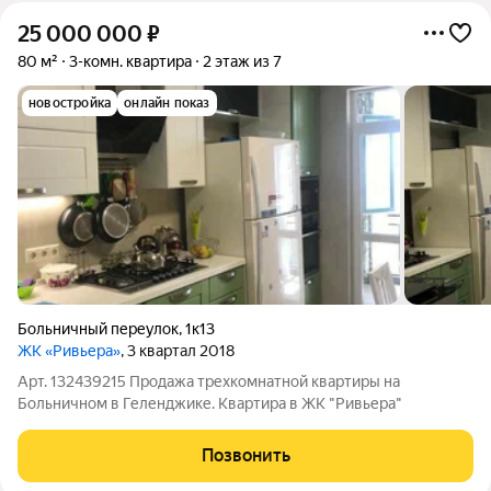
25 000 000
₽
80 м²
3-комн. квартира
2 этаж из 7
новостройка
онлайн показ
Больничный переулок
,
1к13
ЖК «Ривьера»
, 3 квартал 2018
Арт. 132439215 Продажа трехкомнатной квартиры на
Больничном в Геленджике. Квартира в ЖК "Ривьера"
Позвонить