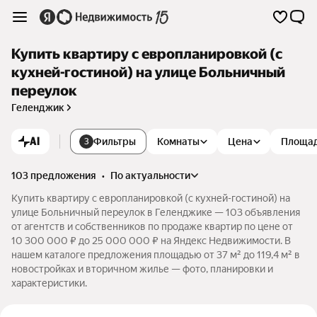
Купить квартиру с европланировкой (с
кухней-гостиной) на улице Больничный
переулок
Геленджик
AI
Фильтры
Комнаты
Цена
Площа
3
103 предложения
•
по актуальности
Купить квартиру с европланировкой (с кухней-гостиной) на
улице Больничный переулок в Геленджике — 103 объявления
от агентств и собственников по продаже квартир по цене от
10 300 000 ₽ до 25 000 000 ₽ на Яндекс Недвижимости. В
нашем каталоге предложения площадью от 37 м² до 119,4 м² в
новостройках и вторичном жилье — фото, планировки и
характеристики.