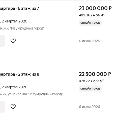
23 000 000
₽
вартира · 5 этаж из 7
489 362 ₽ за м²
»
, 2 квартал 2020
онлайн показ
ик ЖК "Изумрудный город"
6 июля 2026
22 500 000
₽
вартира · 2 этаж из 8
478 723 ₽ за м²
»
, 2 квартал 2020
онлайн показ
джик, ул Мира ЖК "Изумрудный город"
6 июля 2026