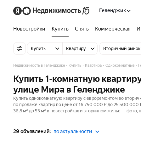
Геленджик
Новостройки
Купить
Снять
Коммерческая
И
Купить
Квартиру
Вторичный рынок
Недвижимость в Геленджике
Купить
Квартира
Однокомнатные
Г
Купить 1-комнатную квартиру
улице Мира в Геленджике
Купить однокомнатную квартиру с евроремонтом во вторичке
по продаже квартир по цене от 16 750 000 ₽ до 25 500 000
36,8 м² до 53 м² в новостройках и вторичном жилье — фото, 
29 объявлений:
по актуальности