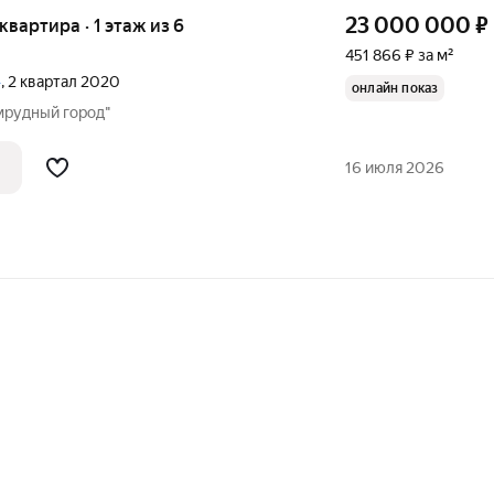
23 000 000
₽
 квартира · 1 этаж из 6
451 866 ₽ за м²
»
, 2 квартал 2020
онлайн показ
мрудный город"
16 июля 2026