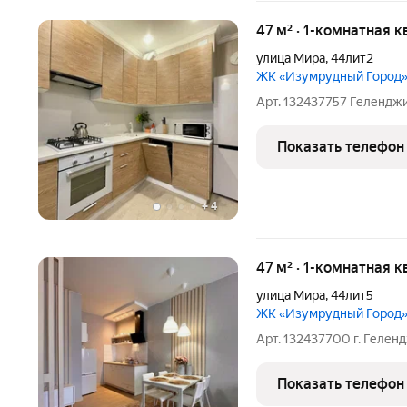
47 м² · 1-комнатная к
улица Мира
,
44лит2
ЖК «Изумрудный Город
Арт. 132437757 Гелендж
Показать телефон
+
4
47 м² · 1-комнатная к
улица Мира
,
44лит5
ЖК «Изумрудный Город
Арт. 132437700 г. Гелен
Показать телефон