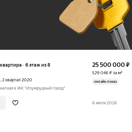
До 100 тыс. ₽
25 500 000
₽
я квартира · 6 этаж из 8
529 046 ₽ за м²
»
, 2 квартал 2020
онлайн показ
натная в ЖК "Изумрудный город"
6 июля 2026