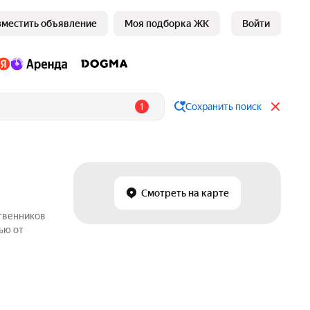
зместить объявление
Моя подборка ЖК
Войти
1
Сохранить поиск
Смотреть на карте
ственников
ью от