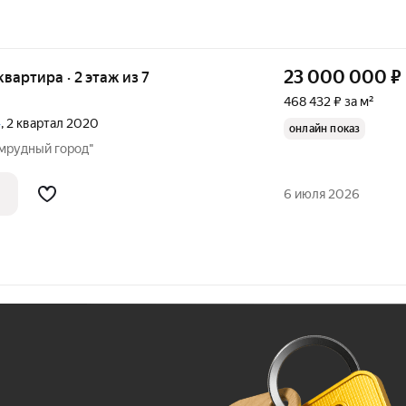
23 000 000
₽
 квартира · 2 этаж из 7
468 432 ₽ за м²
»
, 2 квартал 2020
онлайн показ
мрудный город"
6 июля 2026
Ж