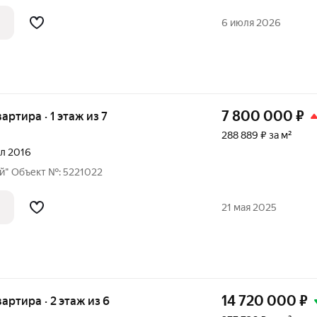
6 июля 2026
7 800 000
₽
вартира · 1 этаж из 7
288 889 ₽ за м²
ал 2016
й" Oбъект №: 5221022
21 мая 2025
14 720 000
₽
вартира · 2 этаж из 6