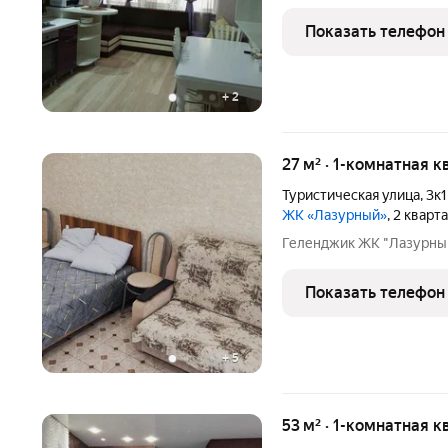
Показать телефон
+
2
27 м² · 1-комнатная к
Туристическая улица
,
3к1
ЖК «Лазурный»
, 2 кварт
Геленджик ЖК "Лазурны
Показать телефон
+
5
53 м² · 1-комнатная к