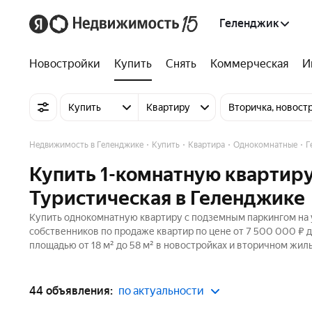
Геленджик
Новостройки
Купить
Снять
Коммерческая
И
Купить
Квартиру
Вторичка, новост
Недвижимость в Геленджике
Купить
Квартира
Однокомнатные
Г
Купить 1-комнатную квартир
Туристическая в Геленджике
Купить однокомнатную квартиру с подземным паркингом на у
собственников по продаже квартир по цене от 7 500 000 ₽ 
площадью от 18 м² до 58 м² в новостройках и вторичном жил
44 объявления:
по актуальности