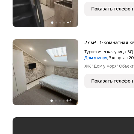
Показать телефон
+
1
27 м² · 1-комнатная к
Туристическая улица
,
3Д
Дом у моря
, 3 квартал 2
ЖК "Дом у моря" Oбъект
Показать телефон
+
4
ЕЖЕМЕСЯЧНЫЙ ПЛАТЁ