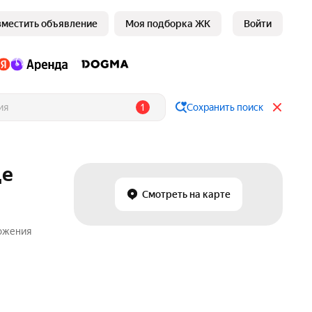
зместить объявление
Моя подборка ЖК
Войти
1
Сохранить поиск
це
Смотреть на карте
ложения