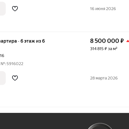
16 июня 2026
8 500 000
₽
вартира · 6 этаж из 6
314 815 ₽ за м²
016
 №: 5916022
28 марта 2026
Ж