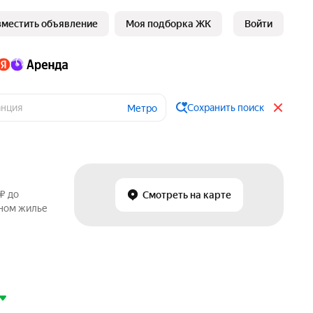
зместить объявление
Моя подборка ЖК
Войти
Сохранить поиск
Метро
₽ до
Смотреть на карте
чном жилье