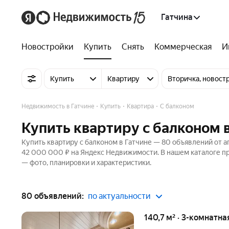
Гатчина
Новостройки
Купить
Снять
Коммерческая
И
Купить
Квартиру
Вторичка, новост
Недвижимость в Гатчине
Купить
Квартира
С балконом
Купить квартиру с балконом 
Купить квартиру с балконом в Гатчине — 80 объявлений от а
42 000 000 ₽ на Яндекс Недвижимости. В нашем каталоге пр
— фото, планировки и характеристики.
80 объявлений:
по актуальности
140,7 м² · 3-комнатна