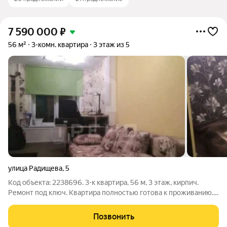
7 590 000
₽
56 м²
3-комн. квартира
3 этаж из 5
улица Радищева
,
5
Код объекта: 2238696. 3-к квартира, 56 м, 3 этаж, кирпич.
Ремонт под ключ. Квартира полностью готова к проживанию.
Ремонт выполнен со вкусом, не требует вложений. Район со
сложившейся инфраструктурой. Ключевые факты: - Дом:
Позвонить
Кирпич, 1968 г. (крепкий,