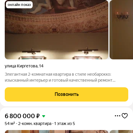
онлайн показ
улица Киргетова
,
14
Элегантная 2-комнатная квартира в стиле необарокко:
изысканный интерьер и готовый качественный ремонт
Представляем объект для ценителей благородной
классической эстетики, гармонии и утонченного интерьерного
Позвонить
стиля. Эта уютная двухкомнатная квартира
6 800 000
₽
54 м²
2-комн. квартира
1 этаж из 5