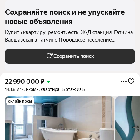
Сохраняйте поиск и не упускайте
новые объявления
Купить квартиру, ремонт: есть, Ж/Д станция: Гатчина-
Варшавская в Гатчине (Городское поселение
Гатчинское)
Сохранить поиск
22 990 000
₽
143,8 м²
3-комн. квартира
5 этаж из 5
онлайн показ