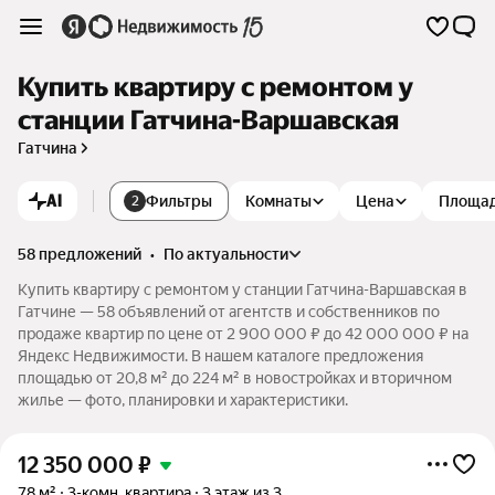
Купить квартиру с ремонтом у
станции Гатчина-Варшавская
Гатчина
AI
Фильтры
Комнаты
Цена
Площа
2
58 предложений
•
по актуальности
Купить квартиру с ремонтом у станции Гатчина-Варшавская в
Гатчине — 58 объявлений от агентств и собственников по
продаже квартир по цене от 2 900 000 ₽ до 42 000 000 ₽ на
Яндекс Недвижимости. В нашем каталоге предложения
площадью от 20,8 м² до 224 м² в новостройках и вторичном
жилье — фото, планировки и характеристики.
12 350 000
₽
78 м²
3-комн. квартира
3 этаж из 3