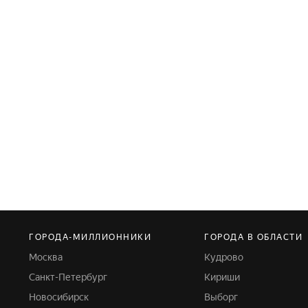
ГОРОДА-МИЛЛИОННИКИ
ГОРОДА В ОБЛАСТИ
Москва
Кудрово
Санкт-Петербург
Кириши
Новосибирск
Выборг