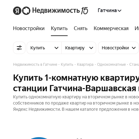
Гатчина
Новостройки
Купить
Снять
Коммерческая
И
Купить
Квартиру
Новостройки
Недвижимость в Гатчине
Купить
Квартира
Однокомнатные
Стан
Купить 1-комнатную квартиру
станции Гатчина-Варшавская 
Купить однокомнатную квартиру на вторичном рынке в новос
собственников по продаже квартир на вторичном рынке в но
Яндекс Недвижимости. В нашем каталоге предложения в ново