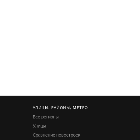
УЛИЦЫ, РАЙОНЫ, МЕТРО
Все регионы
Улицы
Сравнение новостроек