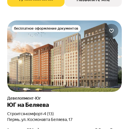
бесплатное оформление документов
Девелопмент-Юг
ЮГ на Беляева
Строится
•
комфорт
•
4 (13)
Пермь, ул. Космонавта Беляева, 17