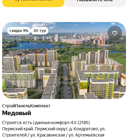
скидка 9%
3D-тур
СтройПанельКомплект
Медовый
Строится, есть сданные
•
комфорт
•
4.5 (2185)
Пермский край, Пермский округ, д. Кондратово, ул.
Строителей / ул. Красавинская / ул. Артемьевская