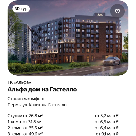
3D-тур
ГК «Альфа»
Альфа дом на Гастелло
Строится
•
комфорт
Пермь, ул. Капитана Гастелло
Студии от 26,8 м²
от 5,2 млн ₽
1-комн. от 31,8 м²
от 6,5 млн ₽
2-комн. от 35,5 м²
от 6,4 млн ₽
3-комн. от 49,6 м²
от 9,1 млн ₽