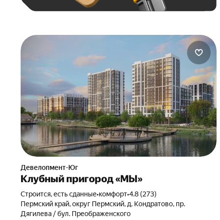
Девелопмент-Юг
Клубный пригород «МЫ»
Строится, есть сданные
•
комфорт
•
4.8 (273)
Пермский край, округ Пермский, д. Кондратово, пр.
Дягилева / бул. Преображенского