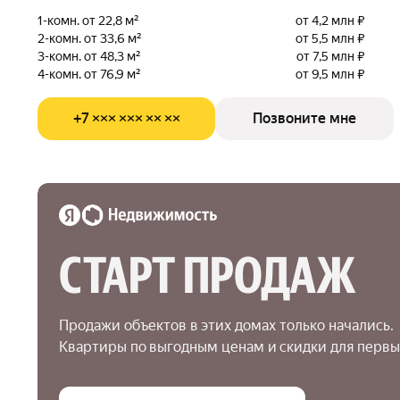
1-комн. от 22,8 м²
от 4,2 млн ₽
2-комн. от 33,6 м²
от 5,5 млн ₽
3-комн. от 48,3 м²
от 7,5 млн ₽
4-комн. от 76,9 м²
от 9,5 млн ₽
+7 ××× ××× ×× ××
Позвоните мне
СТАРТ ПРОДАЖ
Продажи объектов в этих домах только начались.

Квартиры по выгодным ценам и скидки для первы