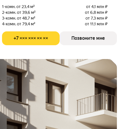
1-комн. от 23,4 м²
от 4,1 млн ₽
2-комн. от 39,6 м²
от 6,8 млн ₽
3-комн. от 48,7 м²
от 7,3 млн ₽
4-комн. от 79,4 м²
от 11,1 млн ₽
+7 ××× ××× ×× ××
Позвоните мне