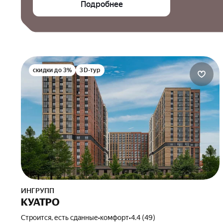
Подробнее
скидки до 3%
3D-тур
ИНГРУПП
КУАТРО
Строится, есть сданные
•
комфорт
•
4.4 (49)