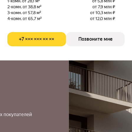
1-комн. от 28,1 м²
от 5,8 млн ₽
2-комн. от 38,8 м²
от 7,9 млн ₽
3-комн. от 57,8 м²
от 10,3 млн ₽
4-комн. от 65,7 м²
от 12,0 млн ₽
+7 ××× ××× ×× ××
Позвоните мне
х покупателей