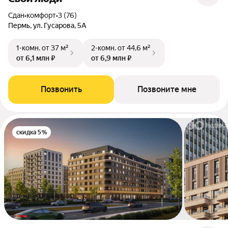
Сдан
•
комфорт
•
3 (76)
Пермь, ул. Гусарова, 5А
1-комн.
от 37 м²
2-комн.
от 44,6 м²
от 6,1 млн ₽
от 6,9 млн ₽
Позвонить
Позвоните мне
скидка 5%