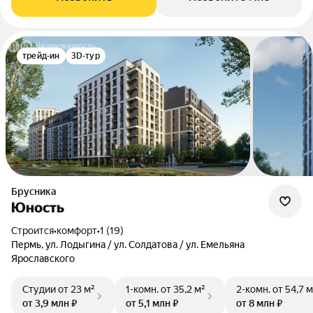
трейд-ин
3D-тур
Брусника
Юность
Строится
•
комфорт
•
1 (19)
Пермь, ул. Лодыгина / ул. Солдатова / ул. Емельяна
Ярославского
Студии
от 23 м²
1-комн.
от 35,2 м²
2-комн.
от 54,7 м
от 3,9 млн ₽
от 5,1 млн ₽
от 8 млн ₽