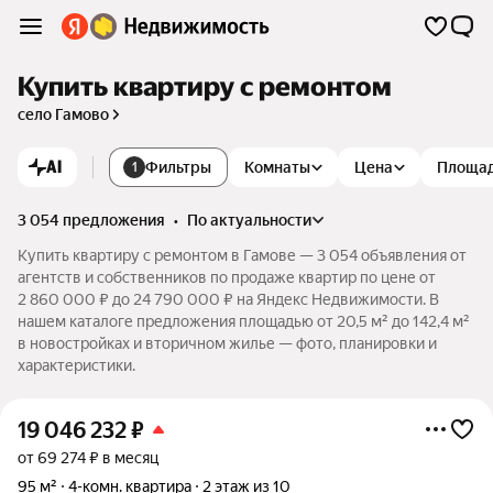
Купить квартиру с ремонтом
село Гамово
AI
Фильтры
Комнаты
Цена
Площа
1
3 054 предложения
•
по актуальности
Купить квартиру с ремонтом в Гамове — 3 054 объявления от
агентств и собственников по продаже квартир по цене от
2 860 000 ₽ до 24 790 000 ₽ на Яндекс Недвижимости. В
нашем каталоге предложения площадью от 20,5 м² до 142,4 м²
в новостройках и вторичном жилье — фото, планировки и
характеристики.
19 046 232
₽
от 69 274 ₽ в месяц
95 м²
4-комн. квартира
2 этаж из 10