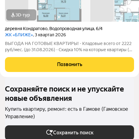
3D-тур
деревня Кондратово
,
Водопроводная улица
,
6/4
ЖК «БЛИЖЕ»
, 3 квартал 2026
ВЫГОДА НА ГОТОВЫЕ КВАРТИРЫ! - Кладовые всего от 2222
руб/мес. (до 31.08.2026) - Скидка 10% на которые квартиры (до
31.08.2026) - Скидка для студентов 3% (до 31.08.2026) -
Семейная ипотека от 4,5% на весь срок (до 30.09.2026) -
Позвонить
Скидка молодой семье до
Сохраняйте поиск и не упускайте
новые объявления
Купить квартиру, ремонт: есть в Гамове (Гамовское
Управление)
Сохранить поиск