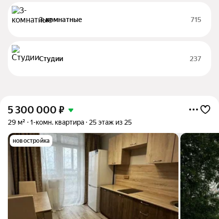
3-комнатные
715
Студии
237
5 300 000
₽
29 м²
1-комн. квартира
25 этаж из 25
новостройка