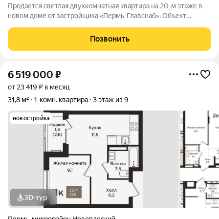
Продается светлая двухкомнатная квартира на 20-м этаже в
новом доме от застройщика «Пермь-Главснаб». Объект
расположен на солнечной стороне, что обеспечивает
отличную инсоляцию, а из окон открывается панорамный вид.
Позвонить
Планировка функциональна: квартира
6 519 000
₽
от 23 419 ₽ в месяц
31,8 м²
1-комн. квартира
3 этаж из 9
новостройка
3D-тур