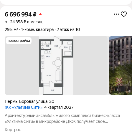
6 696 994
₽
от 24 358 ₽ в месяц
29,5 м²
1-комн. квартира
2 этаж из 10
новостройка
Пермь
,
Боровая улица
,
20
ЖК «Ультима Сити»
, 4 квартал 2027
Архитектурный ансамбль жилого комплекса бизнес-класса
«Ультима Сити» в микрорайоне ДКЖ получает свое
гармоничное продолжение. Третья очередь проекта
Кортрос