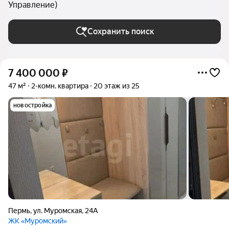
Управление)
Сохранить поиск
7 400 000
₽
47 м²
2-комн. квартира
20 этаж из 25
новостройка
Пермь
,
ул. Муромская
,
24А
ЖК «Муромский»