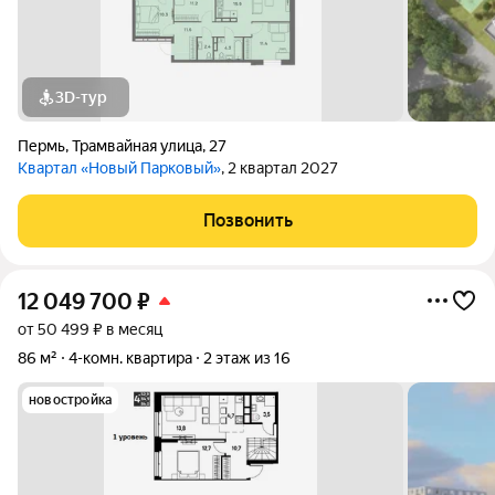
3D-тур
Пермь
,
Трамвайная улица
,
27
Квартал «Новый Парковый»
, 2 квартал 2027
Позвонить
12 049 700
₽
от 50 499 ₽ в месяц
86 м²
4-комн. квартира
2 этаж из 16
новостройка