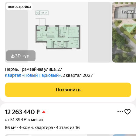
новостройка
3D-тур
Пермь
,
Трамвайная улица
,
27
Квартал «Новый Парковый»
, 2 квартал 2027
Позвонить
12 263 440
₽
от 51 394 ₽ в месяц
86 м²
4-комн. квартира
4 этаж из 16