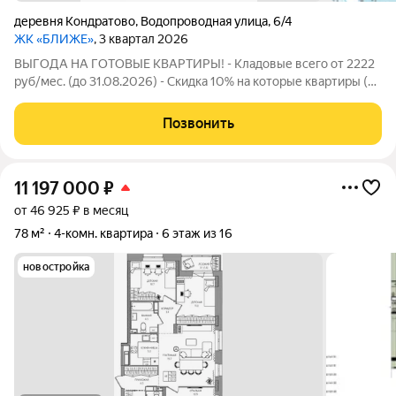
деревня Кондратово
,
Водопроводная улица
,
6/4
ЖК «БЛИЖЕ»
, 3 квартал 2026
ВЫГОДА НА ГОТОВЫЕ КВАРТИРЫ! - Кладовые всего от 2222
руб/мес. (до 31.08.2026) - Скидка 10% на которые квартиры (до
31.08.2026) - Скидка для студентов 3% (до 31.08.2026) -
Семейная ипотека от 4,5% на весь срок (до 30.09.2026) -
Позвонить
Скидка молодой семье до
11 197 000
₽
от 46 925 ₽ в месяц
78 м²
4-комн. квартира
6 этаж из 16
новостройка