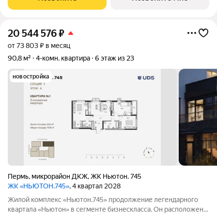
Стильные архитектурные решения -
20 544 576
₽
от 73 803 ₽ в месяц
90,8 м²
4-комн. квартира
6 этаж из 23
новостройка
Пермь
,
микрорайон ДКЖ
,
ЖК Ньютон. 745
ЖК «НЬЮТОН.745»
, 4 квартал 2028
Жилой комплекс «Ньютон.745» продолжение легендарного
квартала «Ньютон» в сегменте бизнескласса. Он расположен в