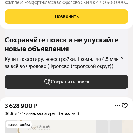
комплекс комфорт-класса во Фролово СКИДКИ ДО 500 000
НА СТАРТЕ ПРОДАЖ! В продаже 1-комнатная квартира
площадью 42,1 м с продуманной современной планировкой:
Позвонить
жилая площадь 15,4 м площадь кухни 12,8 м
Сохраняйте поиск и не упускайте
новые объявления
Купить квартиру, новостройки, 1-комн., до 4,5 млн ₽
за всё во Фролово (Фролово (городской округ))
Сохранить поиск
3 628 900
₽
36,6 м²
1-комн. квартира
3 этаж из 3
новостройка