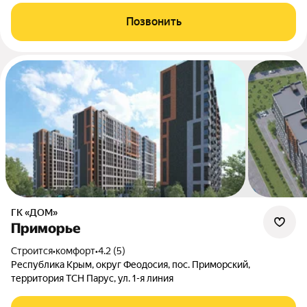
Позвонить
ГК «ДОМ»
Приморье
Строится
•
комфорт
•
4.2 (5)
Республика Крым, округ Феодосия, пос. Приморский,
территория ТСН Парус, ул. 1-я линия