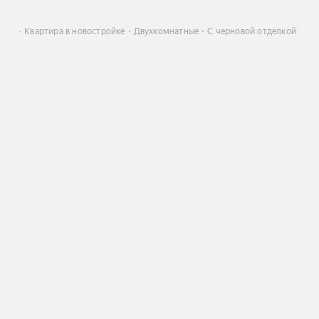
пить
Квартира в новостройке
Двухкомнатные
С черновой отделкой