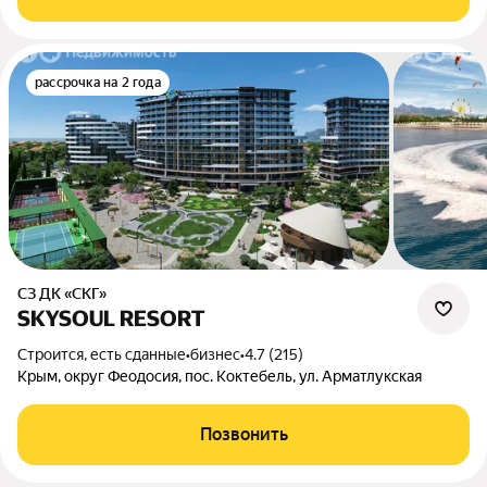
рассрочка на 2 года
СЗ ДК «СКГ»
SKYSOUL RESORT
Строится, есть сданные
•
бизнес
•
4.7 (215)
Крым, округ Феодосия, пос. Коктебель, ул. Арматлукская
Позвонить