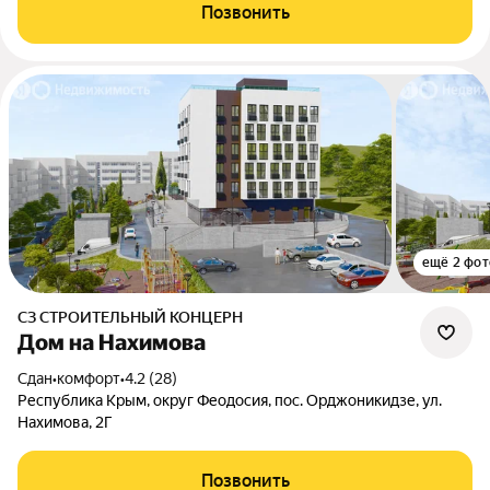
Позвонить
ещё 2 фот
СЗ СТРОИТЕЛЬНЫЙ КОНЦЕРН
Дом на Нахимова
Сдан
•
комфорт
•
4.2 (28)
Республика Крым, округ Феодосия, пос. Орджоникидзе, ул.
Нахимова, 2Г
Позвонить