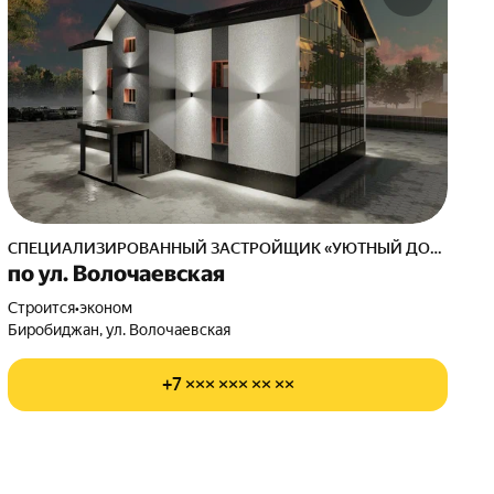
СПЕЦИАЛИЗИРОВАННЫЙ ЗАСТРОЙЩИК «УЮТНЫЙ ДОМ»
по ул. Волочаевская
Строится
•
эконом
Биробиджан, ул. Волочаевская
+7 ××× ××× ×× ××