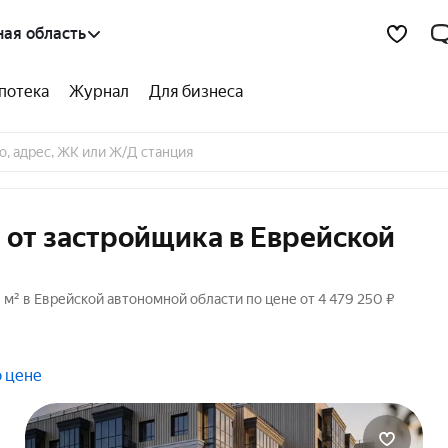
ая область
потека
Журнал
Для бизнеса
 от застройщика в Еврейской
 м² в Еврейской автономной области по цене от 4 479 250 ₽
о цене