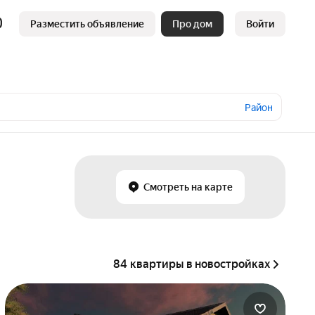
Разместить объявление
Про дом
Войти
Район
Смотреть на карте
84 квартиры в новостройках