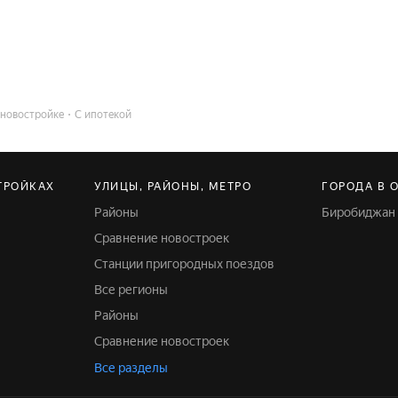
 новостройке
С ипотекой
ТРОЙКАХ
УЛИЦЫ, РАЙОНЫ, МЕТРО
ГОРОДА В 
Районы
Биробиджан
Сравнение новостроек
Станции пригородных поездов
Все регионы
Районы
Сравнение новостроек
Все разделы