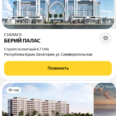
СЗ БЛАГО
БЕРИЙ ПАЛАС
Строится
•
элитный
•
4.7 (44)
Республика Крым, Евпатория, ул. Симферопольская
Позвонить
3D-тур