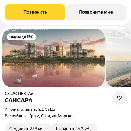
Позвонить
Позвоните мне
скидка до 15%
СЗ «АСПЕКТА»
САНСАРА
Строится
•
элитный
•
4.6 (14)
Республика Крым, Саки, ул. Морская
Студии
от 27,3 м²
1-комн.
от 45,2 м²