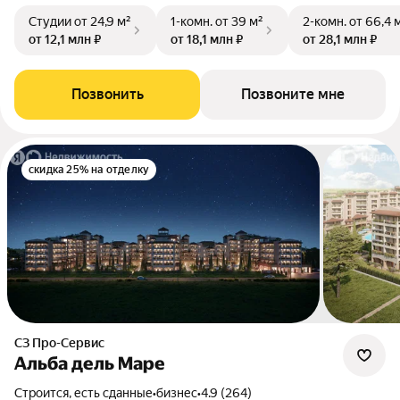
Студии
от 24,9 м²
1-комн.
от 39 м²
2-комн.
от 66,4 
от 12,1 млн ₽
от 18,1 млн ₽
от 28,1 млн ₽
Позвонить
Позвоните мне
скидка 25% на отделку
СЗ Про-Сервис
Альба дель Маре
Строится, есть сданные
•
бизнес
•
4.9 (264)