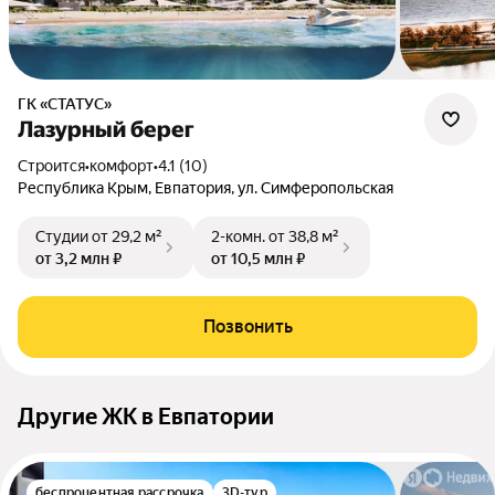
ГК «СТАТУС»
Лазурный берег
Строится
•
комфорт
•
4.1 (10)
Республика Крым, Евпатория, ул. Симферопольская
Студии
от 29,2 м²
2-комн.
от 38,8 м²
от 3,2 млн ₽
от 10,5 млн ₽
Позвонить
Другие ЖК в Евпатории
беспроцентная рассрочка
3D-тур