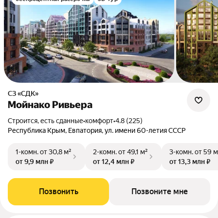
СЗ «СДК»
Мойнако Ривьера
Строится, есть сданные
•
комфорт
•
4.8 (225)
Республика Крым, Евпатория, ул. имени 60-летия СССР
1-комн.
от 30,8 м²
2-комн.
от 49,1 м²
3-комн.
от 59 м
от 9,9 млн ₽
от 12,4 млн ₽
от 13,3 млн ₽
Позвонить
Позвоните мне