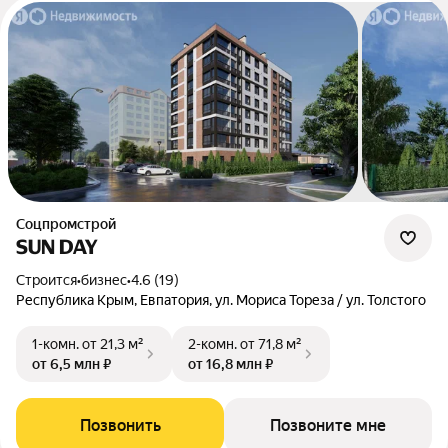
Соцпромстрой
SUN DAY
Строится
•
бизнес
•
4.6 (19)
Республика Крым, Евпатория, ул. Мориса Тореза / ул. Толстого
1-комн.
от 21,3 м²
2-комн.
от 71,8 м²
от 6,5 млн ₽
от 16,8 млн ₽
Позвонить
Позвоните мне