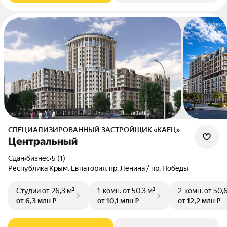
СПЕЦИАЛИЗИРОВАННЫЙ ЗАСТРОЙЩИК «КАЕЦ»
Центральный
Сдан
•
бизнес
•
5 (1)
Республика Крым, Евпатория, пр. Ленина / пр. Победы
Студии
от 26,3 м²
1-комн.
от 50,3 м²
2-комн.
от 50,
от 6,3 млн ₽
от 10,1 млн ₽
от 12,2 млн ₽