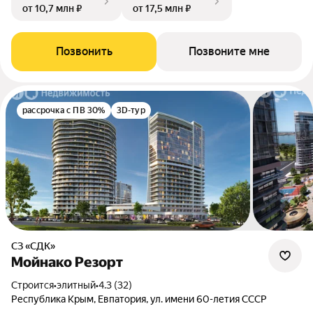
от 10,7 млн ₽
от 17,5 млн ₽
Позвонить
Позвоните мне
рассрочка с ПВ 30%
3D-тур
СЗ «СДК»
Мойнако Резорт
Строится
•
элитный
•
4.3 (32)
Республика Крым, Евпатория, ул. имени 60-летия СССР