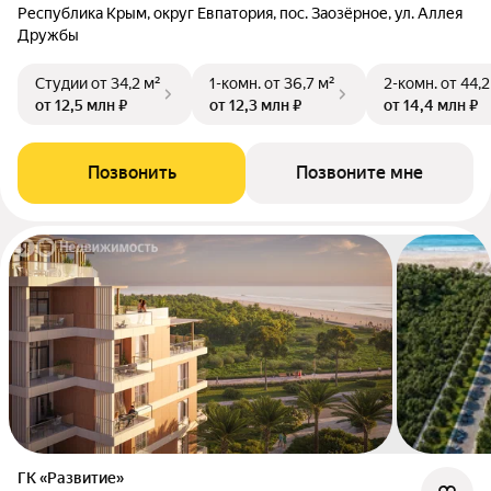
Республика Крым, округ Евпатория, пос. Заозёрное, ул. Аллея
Дружбы
Студии
от 34,2 м²
1-комн.
от 36,7 м²
2-комн.
от 44,2
от 12,5 млн ₽
от 12,3 млн ₽
от 14,4 млн ₽
Позвонить
Позвоните мне
ГК «Развитие»