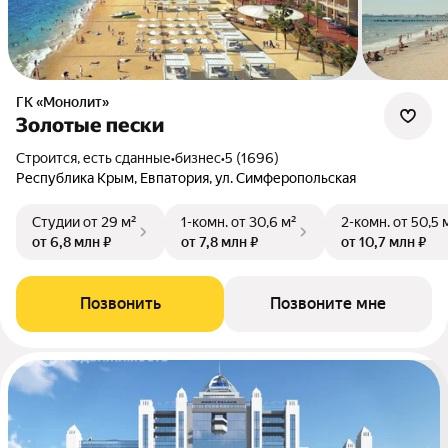
ГК «Монолит»
Золотые пески
Строится, есть сданные
•
бизнес
•
5 (1696)
Республика Крым, Евпатория, ул. Симферопольская
Студии
от 29 м²
1-комн.
от 30,6 м²
2-комн.
от 50,5 
от 6,8 млн ₽
от 7,8 млн ₽
от 10,7 млн ₽
Позвонить
Позвоните мне