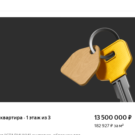
Ж
До 100 тыс. ₽
13 500 000
₽
 квартира · 1 этаж из 3
182 927 ₽ за м²