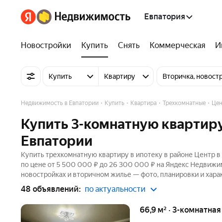
Евпатория
Новостройки
Купить
Снять
Коммерческая
И
Купить
Квартиру
Вторичка, новост
Недвижимость в Евпатории
Купить
Квартира
Трехкомнатные
Цен
Купить 3-комнатную квартиру
Евпатории
Купить трехкомнатную квартиру в ипотеку в районе Центр в
по цене от 5 500 000 ₽ до 26 300 000 ₽ на Яндекс Недвижи
новостройках и вторичном жилье — фото, планировки и хара
48 объявлений:
по актуальности
66,9 м² · 3-комнатна