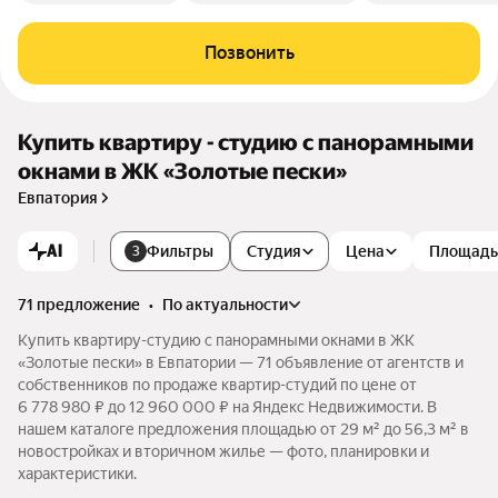
Позвонить
Купить квартиру - студию с панорамными
окнами в ЖК «Золотые пески»
Евпатория
AI
Фильтры
Студия
Цена
Площадь
3
71 предложение
•
по актуальности
Купить квартиру-студию с панорамными окнами в ЖК
«Золотые пески» в Евпатории — 71 объявление от агентств и
собственников по продаже квартир-студий по цене от
6 778 980 ₽ до 12 960 000 ₽ на Яндекс Недвижимости. В
нашем каталоге предложения площадью от 29 м² до 56,3 м² в
новостройках и вторичном жилье — фото, планировки и
характеристики.