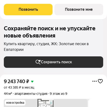
отдыха всей семьи и инвестиций! ПРЕДЛОЖЕНИЕ
ОГРАНИЧЕНО! Ввод в эксплуатацию - II кв. 2027 О
Позвонить
Позвоните мне
КОМПЛЕКСЕ. Комплекс апартаментов «Золотые пески» -
Сохраняйте поиск и не упускайте
новые объявления
Купить квартиру, студия, ЖК: Золотые пески в
Евпатории
Сохранить поиск
9 243 740
₽
от 43 385 ₽ в месяц
44 м²
апартаменты-студия
9 этаж из 9
новостройка