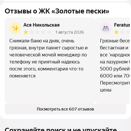
Отзывы о ЖК «Золотые пески»
Ася Никольская
Feratus
1 августа 2026
Снимали баню на днях, очень
Грязные бесе
грязная, внутри пахнет сыростью и
бестактная и 
человеческой мочей менеджер по
все ‘народное
телефону не приятный надеюсь
на лазурном б
после этого, комментария что-то
5000 рублей т
поменяется
6000 или 700
Пересмотрите
цены
Посмотреть все 607 отзывов
Сохраняйте поиск и не упускайте