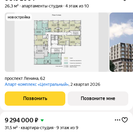
26,3 м²
апартаменты-студия
4 этаж из 10
новостройка
проспект Ленина
,
62
Апарт-комплекс «Центральный»
, 2 квартал 2026
Позвонить
Позвоните мне
9 294 000
₽
31,5 м²
квартира-студия
9 этаж из 9