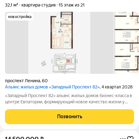
32,1 м²
квартира-студия
15 этаж из 21
новостройка
проспект Ленина
,
60
Альянс жилых домов «Западный Проспект 82»
, 4 квартал 2028
«Западный Проспект 82» альянс жилых домов бизнес-класса в
центре Евпатории, формирующий новое качество жизни у
моря. Проект объединяет преимущества современной
городской среды и курортного образа жизни: здесь можно
Позвонить
работать, развиваться и отдыхать,