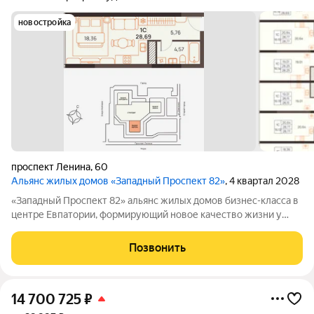
новостройка
проспект Ленина
,
60
Альянс жилых домов «Западный Проспект 82»
, 4 квартал 2028
«Западный Проспект 82» альянс жилых домов бизнес-класса в
центре Евпатории, формирующий новое качество жизни у
моря. Проект объединяет преимущества современной
городской среды и курортного образа жизни: здесь можно
Позвонить
работать, развиваться и отдыхать,
14 700 725
₽