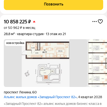
городской среды и курортного образа жизни: здесь можно
Позвонить
работать, развиваться и отдыхать,
10 858 225
₽
от 50 962 ₽ в месяц
28,8 м²
квартира-студия
13 этаж из 21
новостройка
проспект Ленина
,
60
Альянс жилых домов «Западный Проспект 82»
, 4 квартал 2028
«Западный Проспект 82» альянс жилых домов бизнес-класса в