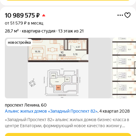
10 989 575
₽
от 51 579 ₽ в месяц
28,7 м²
квартира-студия
13 этаж из 21
новостройка
проспект Ленина
,
60
Альянс жилых домов «Западный Проспект 82»
, 4 квартал 2028
«Западный Проспект 82» альянс жилых домов бизнес-класса в
центре Евпатории, формирующий новое качество жизни у
моря. Проект объединяет преимущества современной