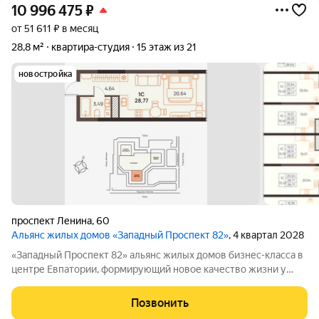
10 996 475
₽
от 51 611 ₽ в месяц
28,8 м²
квартира-студия
15 этаж из 21
новостройка
проспект Ленина
,
60
Альянс жилых домов «Западный Проспект 82»
, 4 квартал 2028
«Западный Проспект 82» альянс жилых домов бизнес-класса в
центре Евпатории, формирующий новое качество жизни у
моря. Проект объединяет преимущества современной
городской среды и курортного образа жизни: здесь можно
Позвонить
работать, развиваться и отдыхать,