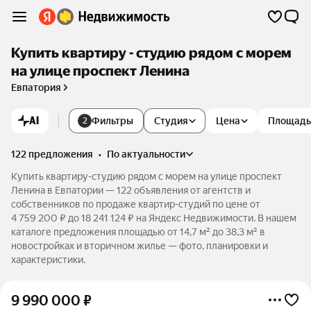
Купить квартиру - студию рядом с морем
на улице проспект Ленина
Евпатория
AI
Фильтры
Студия
Цена
Площадь
2
122 предложения
•
по актуальности
Купить квартиру-студию рядом с морем на улице проспект
Ленина в Евпатории — 122 объявления от агентств и
собственников по продаже квартир-студий по цене от
4 759 200 ₽ до 18 241 124 ₽ на Яндекс Недвижимости. В нашем
каталоге предложения площадью от 14,7 м² до 38,3 м² в
новостройках и вторичном жилье — фото, планировки и
характеристики.
9 990 000
₽