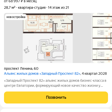
от 68 997 ₽ в месяц
28,7 м²
квартира-студия
14 этаж из 21
новостройка
проспект Ленина
,
60
Альянс жилых домов «Западный Проспект 82»
, 4 квартал 2028
«Западный Проспект 82» альянс жилых домов бизнес-класса в
центре Евпатории, формирующий новое качество жизни у
моря. Проект объединяет преимущества современной
городской среды и курортного образа жизни: здесь можно
Позвонить
работать, развиваться и отдыхать,