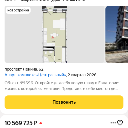
новостройка
проспект Ленина
,
62
Апарт-комплекс «Центральный»
, 2 квартал 2026
Объект №1696. Откройте для себя новую главу в Евпатории:
жизнь, о которой вы мечтали! Представьте себе место, где
каждый день наполнен комфортом, красотой и
возможностями. Комплекс «Центральный» это не просто
Позвонить
жилье, это воплощение мечты о
10 569 725
₽