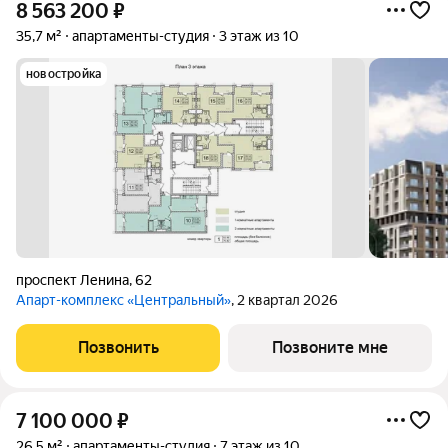
8 563 200
₽
35,7 м²
апартаменты-студия
3 этаж из 10
новостройка
проспект Ленина
,
62
Апарт-комплекс «Центральный»
, 2 квартал 2026
Позвонить
Позвоните мне
7 100 000
₽
26,5 м²
апартаменты-студия
7 этаж из 10