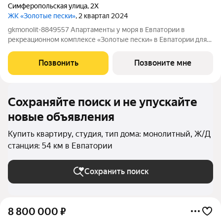
Симферопольская улица
,
2Х
ЖК «Золотые пески»
, 2 квартал 2024
gkmonolit-8849557 Апартаменты у моря в Евпатории в
рекреационном комплексе «Золотые пески» в Евпатории для
отдыха всей семьи и инвестиций! ПРЕДЛОЖЕНИЕ
ОГРАНИЧЕНО! Ввод в эксплуатацию - II кв. 2027 О
Позвонить
Позвоните мне
КОМПЛЕКСЕ. Комплекс апартаментов «Золотые пески» -
Сохраняйте поиск и не упускайте
новые объявления
Купить квартиру, студия, тип дома: монолитный, Ж/Д
станция: 54 км в Евпатории
Сохранить поиск
8 800 000
₽