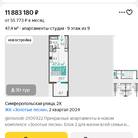
11 883 180
₽
от 55 773 ₽ в месяц
47,4 м²
апартаменты-студия
9 этаж из 9
новостройка
3D-тур
Симферопольская улица
,
2Х
ЖК «Золотые пески»
, 2 квартал 2024
gkmonolit-2105922 Прекрасные апартаменты в новом
комплексе «Золотые пески». Блок 2 для жизни всей семьи и
инвестиций! Готовность 100% ПОЗВОНИТЕ ИЛИ НАПИШИТЕ
НАМ ПРЯМО СЕЙЧАС ДЛЯ КОНСУЛЬТАЦИИ, ПРЕДЛОЖЕНИЕ