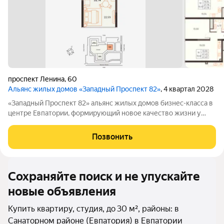
проспект Ленина
,
60
Альянс жилых домов «Западный Проспект 82»
, 4 квартал 2028
«Западный Проспект 82» альянс жилых домов бизнес-класса в
центре Евпатории, формирующий новое качество жизни у
моря. Проект объединяет преимущества современной
городской среды и курортного образа жизни: здесь можно
Позвонить
работать, развиваться и отдыхать,
Сохраняйте поиск и не упускайте
новые объявления
Купить квартиру, студия, до 30 м², районы: в
Санаторном районе (Евпатория) в Евпатории