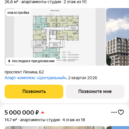
26,6 м²
апартаменты-студия
2 этаж из 10
новостройка
последнее предложение
проспект Ленина
,
62
Апарт-комплекс «Центральный»
, 2 квартал 2026
Позвонить
Позвоните мне
5 000 000
₽
14,7 м²
апартаменты-студия
4 этаж из 18