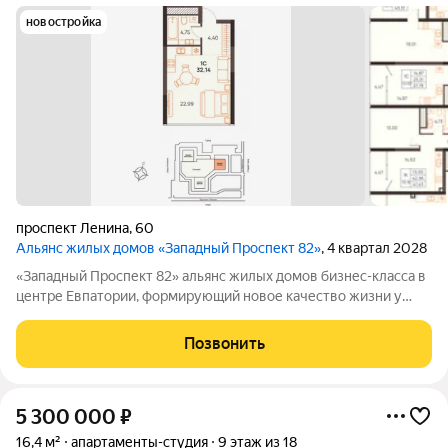
новостройка
проспект Ленина
,
60
Альянс жилых домов «Западный Проспект 82»
, 4 квартал 2028
«Западный Проспект 82» альянс жилых домов бизнес-класса в
центре Евпатории, формирующий новое качество жизни у
моря. Проект объединяет преимущества современной
городской среды и курортного образа жизни: здесь можно
Позвонить
работать, развиваться и отдыхать,
5 300 000
₽
16,4 м²
апартаменты-студия
9 этаж из 18