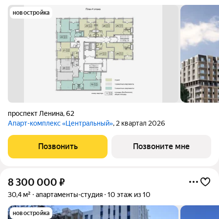
новостройка
проспект Ленина
,
62
Апарт-комплекс «Центральный»
, 2 квартал 2026
Позвонить
Позвоните мне
8 300 000
₽
30,4 м²
апартаменты-студия
10 этаж из 10
новостройка