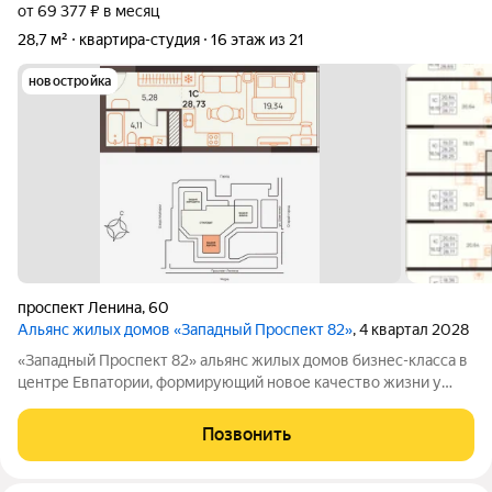
от 69 377 ₽ в месяц
28,7 м²
квартира-студия
16 этаж из 21
новостройка
проспект Ленина
,
60
Альянс жилых домов «Западный Проспект 82»
, 4 квартал 2028
«Западный Проспект 82» альянс жилых домов бизнес-класса в
центре Евпатории, формирующий новое качество жизни у
моря. Проект объединяет преимущества современной
городской среды и курортного образа жизни: здесь можно
Позвонить
работать, развиваться и отдыхать,