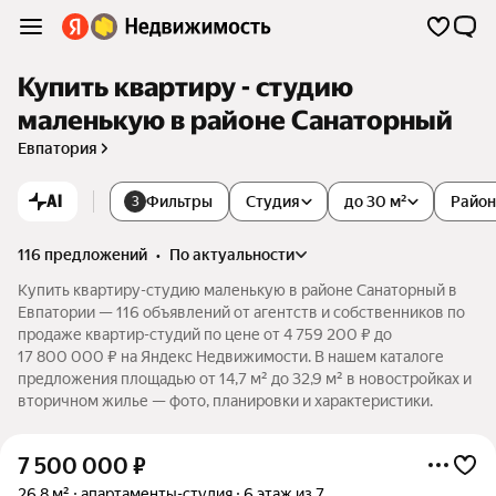
Купить квартиру - студию
маленькую в районе Санаторный
Евпатория
AI
Фильтры
Студия
до 30 м²
Райо
3
116 предложений
•
по актуальности
Купить квартиру-студию маленькую в районе Санаторный в
Евпатории — 116 объявлений от агентств и собственников по
продаже квартир-студий по цене от 4 759 200 ₽ до
17 800 000 ₽ на Яндекс Недвижимости. В нашем каталоге
предложения площадью от 14,7 м² до 32,9 м² в новостройках и
вторичном жилье — фото, планировки и характеристики.
7 500 000
₽
26,8 м²
апартаменты-студия
6 этаж из 7