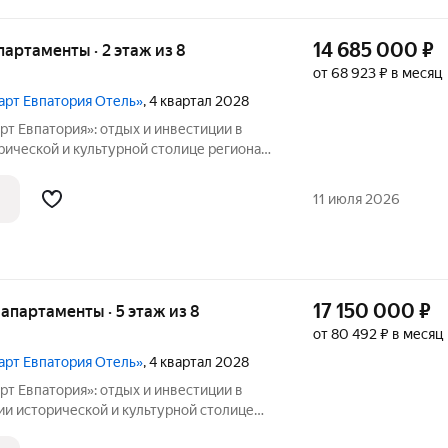
14 685 000
₽
апартаменты · 2 этаж из 8
от 68 923 ₽ в месяц
март Евпатория Отель»
, 4 квартал 2028
т Евпатория»: отдых и инвестиции в
апартотель «Космос Смарт Евпатория».
ль под управлением федерального
11 июля 2026
17 150 000
₽
е апартаменты · 5 этаж из 8
от 80 492 ₽ в месяц
март Евпатория Отель»
, 4 квартал 2028
т Евпатория»: отдых и инвестиции в
толице