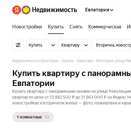
Евпатория
Новостройки
Купить
Снять
Коммерческая
И
Купить
Квартиру
Вторичка, новост
Недвижимость в Евпатории
Купить
Квартира
Евпатория, улица Ре
Купить квартиру с панорамн
Евпатории
Купить квартиру с панорамными окнами на улице Революции 
квартир по цене от 13 982 500 ₽ до 31 863 000 ₽ на Яндекс 
новостройках и вторичном жилье — фото, планировки и хара
1-комнатные
72