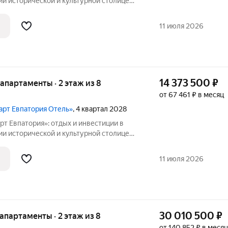
толице
 в Крыму отель под управлением
11 июля 2026
14 373 500
₽
е апартаменты · 2 этаж из 8
от 67 461 ₽ в месяц
март Евпатория Отель»
, 4 квартал 2028
т Евпатория»: отдых и инвестиции в
толице
 в Крыму отель под управлением
11 июля 2026
30 010 500
₽
е апартаменты · 2 этаж из 8
от 140 852 ₽ в месяц