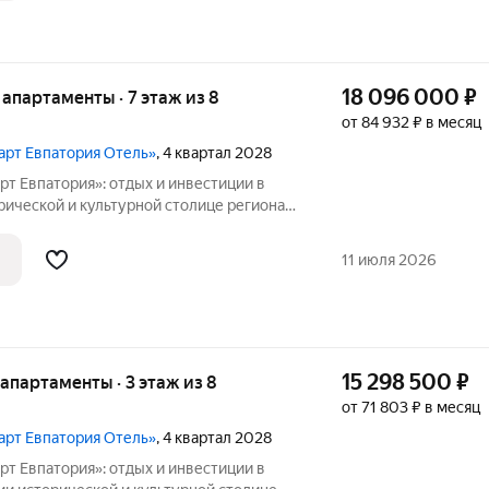
18 096 000
₽
е апартаменты · 7 этаж из 8
от 84 932 ₽ в месяц
март Евпатория Отель»
, 4 квартал 2028
т Евпатория»: отдых и инвестиции в
апартотель «Космос Смарт Евпатория».
ль под управлением федерального
11 июля 2026
15 298 500
₽
е апартаменты · 3 этаж из 8
от 71 803 ₽ в месяц
март Евпатория Отель»
, 4 квартал 2028
т Евпатория»: отдых и инвестиции в