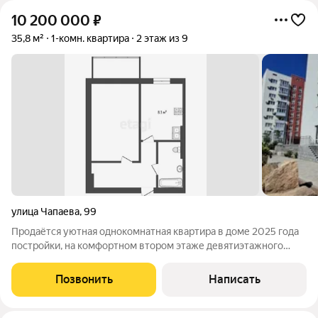
10 200 000
₽
35,8 м²
1-комн. квартира
2 этаж из 9
улица Чапаева
,
99
Продаётся уютная однокомнатная квартира в доме 2025 года
постройки, на комфортном втором этаже девятиэтажного
дома с пассажирским лифтом. Общая площадь квартиры
35,8м2 с учетом площади балконов 38 м2, просторная кухня
Позвонить
Написать
8,7 м. В квартире выполнен