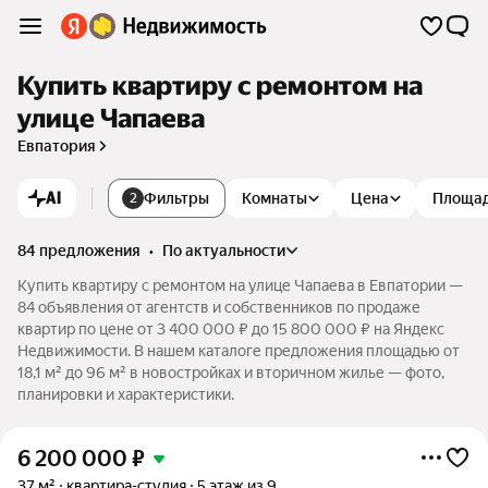
Купить квартиру с ремонтом на
улице Чапаева
Евпатория
AI
Фильтры
Комнаты
Цена
Площа
2
84 предложения
•
по актуальности
Купить квартиру с ремонтом на улице Чапаева в Евпатории —
84 объявления от агентств и собственников по продаже
квартир по цене от 3 400 000 ₽ до 15 800 000 ₽ на Яндекс
Недвижимости. В нашем каталоге предложения площадью от
18,1 м² до 96 м² в новостройках и вторичном жилье — фото,
планировки и характеристики.
6 200 000
₽
37 м²
квартира-студия
5 этаж из 9