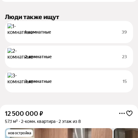
Люди также ищут
1-комнатные
39
2-комнатные
23
3-комнатные
15
12 500 000
₽
57,1 м²
2-комн. квартира
2 этаж из 8
новостройка