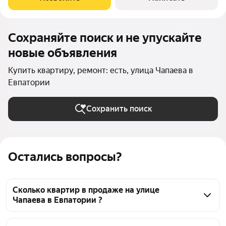
м,кoмнaт 3, куxня 7,3 м,
Сохраняйте поиск и не упускайте
новые объявления
Купить квартиру, ремонт: есть, улица Чапаева в
Евпатории
Сохранить поиск
Остались вопросы?
Сколько квартир в продаже на улице
Чапаева в Евпатории ?
На Яндекс Недвижимости в продаже на улице 