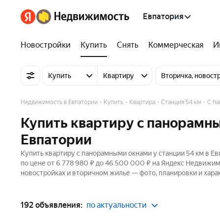
Евпатория
Новостройки
Купить
Снять
Коммерческая
И
Купить
Квартиру
Вторичка, новост
Недвижимость в Евпатории
Купить
Квартира
Станция 54 км
С п
Купить квартиру с панорамны
Евпатории
Купить квартиру с панорамными окнами у станции 54 км в Ев
по цене от 6 778 980 ₽ до 46 500 000 ₽ на Яндекс Недвижим
новостройках и вторичном жилье — фото, планировки и хара
192 объявления:
по актуальности