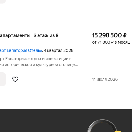
15 298 500
₽
е апартаменты · 3 этаж из 8
от 71 803 ₽ в месяц
март Евпатория Отель»
, 4 квартал 2028
т Евпатория»: отдых и инвестиции в
толице
 в Крыму отель под управлением
11 июля 2026
Ж