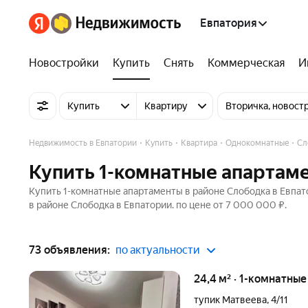
Евпатория
Новостройки
Купить
Снять
Коммерческая
И
Купить
Квартиру
Вторичка, новост
Недвижимость в Евпатории
Купить
Квартира
Однокомнатные
Сл
Купить 1-комнатные апартаме
Купить 1-комнатные апартаменты в районе Слободка в Евпат
в районе Слободка в Евпатории. по цене от 7 000 000 ₽.
73 объявления:
по актуальности
24,4 м² · 1-комнатны
тупик Матвеева
,
4/11