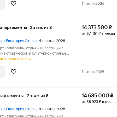
11 июля 2026
14 373 500
₽
е апартаменты · 2 этаж из 8
от 67 461 ₽ в месяц
март Евпатория Отель»
, 4 квартал 2028
т Евпатория»: отдых и инвестиции в
толице
я (городской округ).
 в Крыму отель под управлением
11 июля 2026
14 685 000
₽
апартаменты · 2 этаж из 8
от 68 923 ₽ в месяц
март Евпатория Отель»
, 4 квартал 2028
т Евпатория»: отдых и инвестиции в