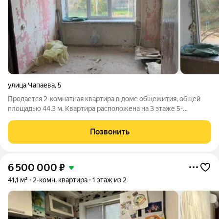
улица Чапаева
,
5
Продается 2-комнатная квартира в доме общежития, общей
площадью 44.3 м. Квартира расположена на 3 этаже 5-
этажного дома. Просторная кухня площадью 10 м и
изолированные комнаты общей площадью 30 м. Санузел
Позвонить
раздельный. Окна квартиры выходят на улицу,
6 500 000
₽
41,1 м²
2-комн. квартира
1 этаж из 2