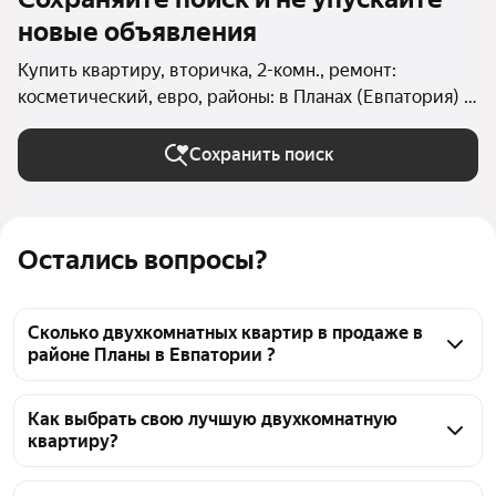
новые объявления
Купить квартиру, вторичка, 2-комн., ремонт:
косметический, евро, районы: в Планах (Евпатория) в
Евпатории
Сохранить поиск
Остались вопросы?
Сколько двухкомнатных квартир в продаже в
районе Планы в Евпатории ?
На Яндекс Недвижимости в продаже в районе 
Планы в Евпатории 60 двухкомнатных квартир, из 
Как выбрать свою лучшую двухкомнатную
квартиру?
них 56 объявлений от агентств, 4 объявления от 
застройщиков
Чтобы купить 2-комнатную квартиру с ремонтом 