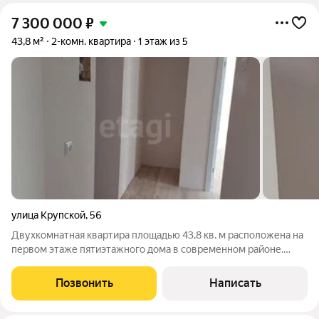
7 300 000
₽
43,8 м²
2-комн. квартира
1 этаж из 5
улица Крупской
,
56
Двухкомнатная квартира площадью 43,8 кв. м расположена на
первом этаже пятиэтажного дома в современном районе.
Объект полностью освобожден от старой инфраструктуры и
оснащен после капитального ремонта, выполненного с
Позвонить
Написать
применением качественных