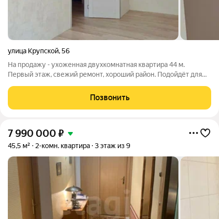
улица Крупской
,
56
На продажу - ухоженная двухкомнатная квартира 44 м.
Первый этаж, свежий ремонт, хороший район. Подойдёт для
комфортной жизни. Светлое и уютное пространство на
первом этаже пятиэтажного дома. Общая площадь 44 кв.м, обе
Позвонить
комнаты изолированные. Сделан
7 990 000
₽
45,5 м²
2-комн. квартира
3 этаж из 9