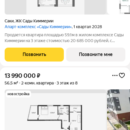
Саки
,
ЖК Сады Киммерии
Апарт-комплекс «Сады Киммерии»
, 1 квартал 2028
Продается квартира площадью 59.1м в жилом комплексе Сады
Киммерии на 3 этаже стоимостью 20 685 000 рублей, с
высокими потолками 3.2 метра «Сады Киммерии» курортный
кластер нового поколения на крымском побережье! Комплекс
Позвонить
Позвоните мне
объединяет 57 современных
13 990 000
₽
56,5 м²
2-комн. квартира
3 этаж из 8
новостройка