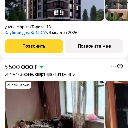
улица Мориса Тореза
,
4А
Клубный дом SUN DAY
, 3 квартал 2026
Позвонить
Позвоните мне
5 500 000
₽
51,4 м²
3-комн. квартира
1 этаж из 5
онлайн показ