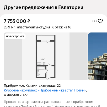
Другие предложения в Евпатории
7 755 000
₽
25,9 м²
апартаменты-студия
6 этаж из 16
новостройка
Прибрежное
,
Каламитская улица
,
22
Курортный комплекс «Прибрежный квартал Прайм»
,
4 квартал 2027
Продаются апартаменты ,расположенные в прибрежном
квартале «Прайм» (Роуз апарт ). Апартаменты находятся на 6