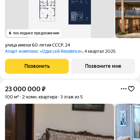
последнее предложение
улица имени 60-летия СССР
,
24
Апарт-комплекс «Одиссей Residence»
, 4 квартал 2025
Позвонить
Позвоните мне
23 000 000
₽
100 м²
2-комн. квартира
3 этаж из 5