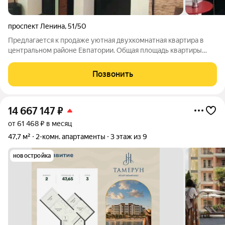
проспект Ленина
,
51/50
Предлагается к продаже уютная двухкомнатная квартира в
центральном районе Евпатории. Общая площадь квартиры
составляет 74 кв.м, она находится на 5-м этаже 6-этажного
дома, построенного в 2008 году. Уютная, светлая, просторная
Позвонить
квартира. Состояние
14 667 147
₽
от 61 468 ₽ в месяц
47,7 м²
2-комн. апартаменты
3 этаж из 9
новостройка