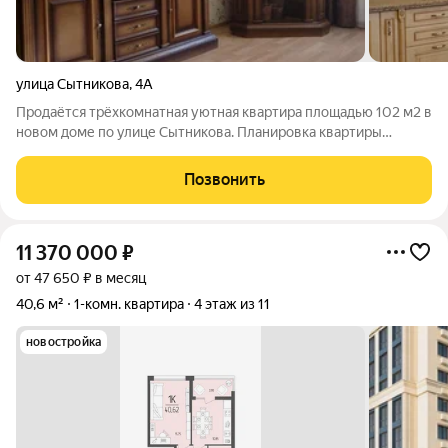
улица Сытникова
,
4А
Продаётся трёхкомнатная уютная квартира площадью 102 м2 в
новом доме по улице Сытникова. Планировка квартиры
продумана до мелочей, что позволяет эффективно
использовать пространство. Высота потолков составляет 2,8
Позвонить
метра, а все комнаты изолированы.
11 370 000
₽
от 47 650 ₽ в месяц
40,6 м²
1-комн. квартира
4 этаж из 11
новостройка