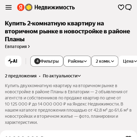
Купить 2-комнатную квартиру на
вторичном рынке в новостройке в районе
Планы
Евпатория
AI
Фильтры
Районы
2 комн.
Цена
4
2 предложения
•
по актуальности
Купить двухкомнатную квартиру на вторичном рынке в
новостройке в районе Планы в Евпатории — 2 объявления от
агентств и собственников по продаже квартир по цене от
10 125 000 ₽ до 14 000 000 ₽ на Яндекс Недвижимости. В
нашем каталоге предложения площадью от 42,8 м² до 61,6 м² в
новостройках и вторичном жилье — фото, планировки и
характеристики.