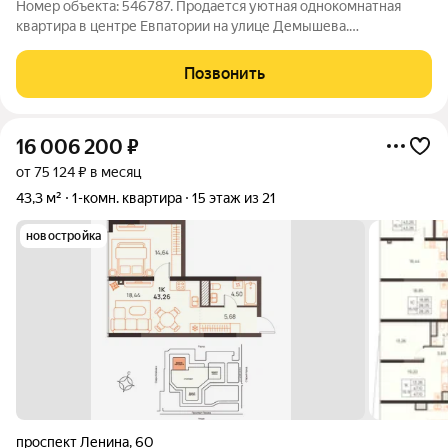
Номер объекта: 546787. Продается уютная однокомнатная
квартира в центре Евпатории на улице Демышева.
Изолированная планировка позволяет организовать
пространство так, чтобы каждая зона была функциональной и
Позвонить
удобной. Общая площадь квартиры 38 кв.м.,
16 006 200
₽
от 75 124 ₽ в месяц
43,3 м²
1-комн. квартира
15 этаж из 21
новостройка
проспект Ленина
,
60