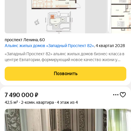
проспект Ленина
,
60
Альянс жилых домов «Западный Проспект 82»
, 4 квартал 2028
«Западный Проспект 82» альянс жилых домов бизнес-класса в
центре Евпатории, формирующий новое качество жизни у
моря. Проект объединяет преимущества современной
городской среды и курортного образа жизни: здесь можно
Позвонить
работать, развиваться и отдыхать,
7 490 000
₽
42,5 м²
2-комн. квартира
4 этаж из 4