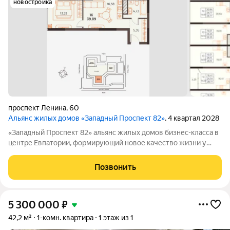
новостройка
проспект Ленина
,
60
Альянс жилых домов «Западный Проспект 82»
, 4 квартал 2028
«Западный Проспект 82» альянс жилых домов бизнес-класса в
центре Евпатории, формирующий новое качество жизни у
моря. Проект объединяет преимущества современной
городской среды и курортного образа жизни: здесь можно
Позвонить
работать, развиваться и отдыхать,
5 300 000
₽
42,2 м²
1-комн. квартира
1 этаж из 1