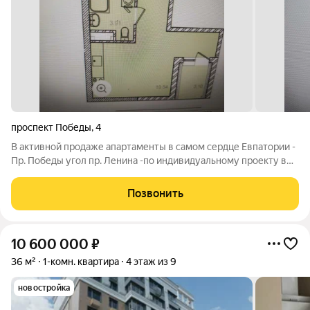
проспект Победы
,
4
В активной продаже апартаменты в самом сердце Евпатории -
Пр. Победы угол пр. Ленина -по индивидуальному проекту в
современной конценции.Представляет собой шесть
апартблоков в угловом размещении с шестнадцати этажной
Позвонить
доминантой, променандной аллеей и
10 600 000
₽
36 м²
1-комн. квартира
4 этаж из 9
новостройка