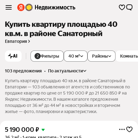
Купить квартиру площадью 40
кв.м. в районе Санаторный
Евпатория
AI
Фильтры
40 м²
Районы
Комнат
2
103 предложения
•
по актуальности
Купить квартиру площадью 40 кв.м. в районе Санаторный в
Евпатории — 103 объявления от агентств и собственников по
продаже квартир по цене от 5 190 000 ₽ до 21 650 850 ₽ на
Яндекс Недвижимости. В нашем каталоге предложения
площадью от 36 м² до 44 м² в новостройках и вторичном
жилье — фото, планировки и характеристики.
5 190 000
₽
36,2 м²
1-комн. квартира
2 этаж из 5