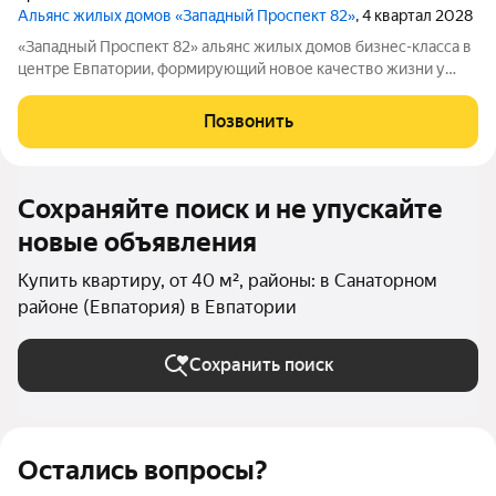
Альянс жилых домов «Западный Проспект 82»
, 4 квартал 2028
«Западный Проспект 82» альянс жилых домов бизнес-класса в
центре Евпатории, формирующий новое качество жизни у
моря. Проект объединяет преимущества современной
городской среды и курортного образа жизни: здесь можно
Позвонить
работать, развиваться и отдыхать,
Сохраняйте поиск и не упускайте
новые объявления
Купить квартиру, от 40 м², районы: в Санаторном
районе (Евпатория) в Евпатории
Сохранить поиск
Остались вопросы?