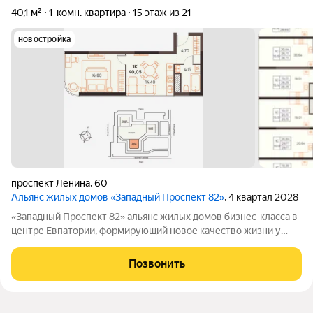
40,1 м²
1-комн. квартира
15 этаж из 21
новостройка
проспект Ленина
,
60
Альянс жилых домов «Западный Проспект 82»
, 4 квартал 2028
«Западный Проспект 82» альянс жилых домов бизнес-класса в
центре Евпатории, формирующий новое качество жизни у
моря. Проект объединяет преимущества современной
городской среды и курортного образа жизни: здесь можно
Позвонить
работать, развиваться и отдыхать,