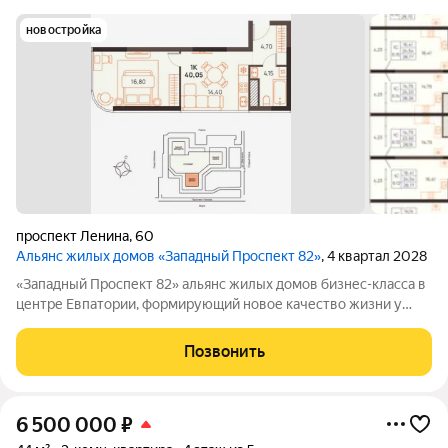
новостройка
проспект Ленина
,
60
Альянс жилых домов «Западный Проспект 82»
, 4 квартал 2028
«Западный Проспект 82» альянс жилых домов бизнес-класса в
центре Евпатории, формирующий новое качество жизни у
моря. Проект объединяет преимущества современной
городской среды и курортного образа жизни: здесь можно
Позвонить
работать, развиваться и отдыхать,
6 500 000
₽