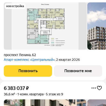
новостройка
проспект Ленина
,
62
Апарт-комплекс «Центральный»
, 2 квартал 2026
Позвонить
Позвоните мне
6 383 037
₽
36,6 м²
1-комн. квартира
5 этаж из 9