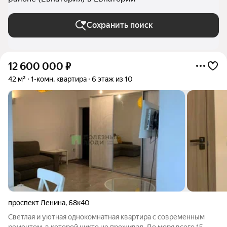
Сохранить поиск
12 600 000
₽
42 м²
1-комн. квартира
6 этаж из 10
проспект Ленина
,
68к40
Светлая и уютная однокомнатная квартира с современным