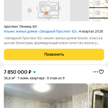
проспект Ленина
,
60
Альянс жилых домов «Западный Проспект 82»
, 4 квартал 2028
«Западный Проспект 82» альянс жилых домов бизнес-класса в
центре Евпатории, формирующий новое качество жизни у
моря. Проект объединяет преимущества современной
городской среды и курортного образа жизни: здесь можно
Позвонить
работать, развиваться и отдыхать,
7 850 000
₽
36,6 м²
1-комн. квартира
9 этаж из 9