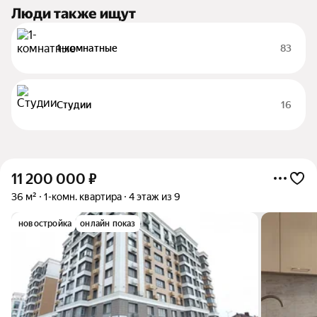
Люди также ищут
1-комнатные
83
Студии
16
11 200 000
₽
36 м²
1-комн. квартира
4 этаж из 9
новостройка
онлайн показ