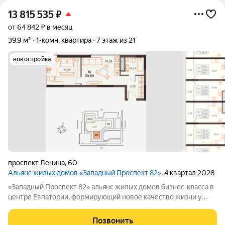
13 815 535
₽
от 64 842 ₽ в месяц
39,9 м²
1-комн. квартира
7 этаж из 21
новостройка
проспект Ленина
,
60
Альянс жилых домов «Западный Проспект 82»
, 4 квартал 2028
«Западный Проспект 82» альянс жилых домов бизнес-класса в
центре Евпатории, формирующий новое качество жизни у
моря. Проект объединяет преимущества современной
городской среды и курортного образа жизни: здесь можно
Позвонить