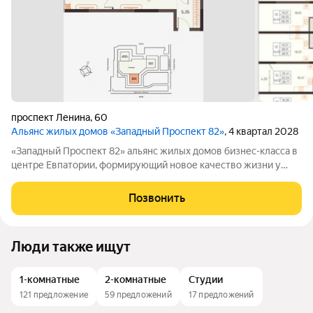
проспект Ленина
,
60
Альянс жилых домов «Западный Проспект 82»
, 4 квартал 2028
«Западный Проспект 82» альянс жилых домов бизнес-класса в
центре Евпатории, формирующий новое качество жизни у
моря. Проект объединяет преимущества современной
городской среды и курортного образа жизни: здесь можно
Позвонить
работать, развиваться и отдыхать,
Люди также ищут
1-комнатные
2-комнатные
Студии
121 предложение
59 предложений
17 предложений