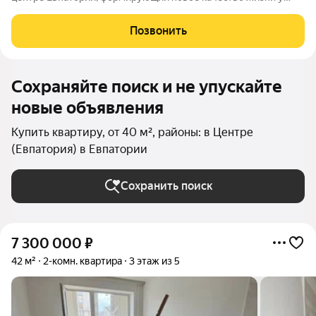
моря. Проект объединяет преимущества современной
городской среды и курортного образа жизни: здесь можно
Позвонить
работать, развиваться и отдыхать,
Сохраняйте поиск и не упускайте
новые объявления
Купить квартиру, от 40 м², районы: в Центре
(Евпатория) в Евпатории
Сохранить поиск
7 300 000
₽
42 м²
2-комн. квартира
3 этаж из 5