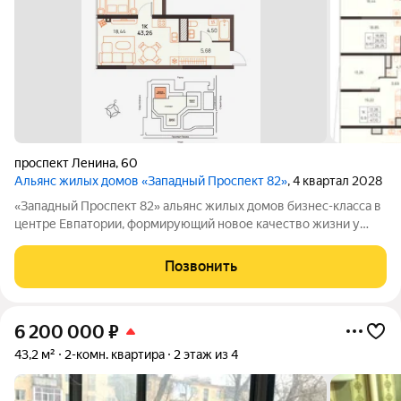
проспект Ленина
,
60
Альянс жилых домов «Западный Проспект 82»
, 4 квартал 2028
«Западный Проспект 82» альянс жилых домов бизнес-класса в
центре Евпатории, формирующий новое качество жизни у
моря. Проект объединяет преимущества современной
городской среды и курортного образа жизни: здесь можно
Позвонить
работать, развиваться и отдыхать,
6 200 000
₽
43,2 м²
2-комн. квартира
2 этаж из 4