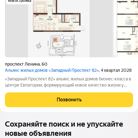
новостройка
проспект Ленина
,
60
Альянс жилых домов «Западный Проспект 82»
, 4 квартал 2028
«Западный Проспект 82» альянс жилых домов бизнес-класса в
центре Евпатории, формирующий новое качество жизни у
моря. Проект объединяет преимущества современной
городской среды и курортного образа жизни: здесь можно
Позвонить
работать, развиваться и отдыхать,
Сохраняйте поиск и не упускайте
новые объявления