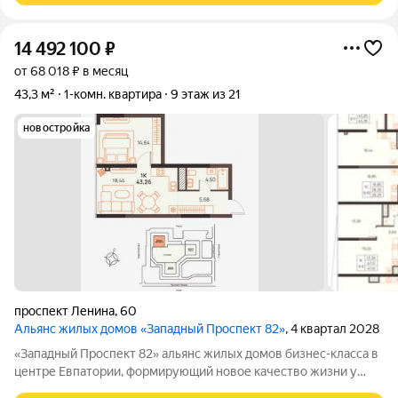
14 492 100
₽
от 68 018 ₽ в месяц
43,3 м²
1-комн. квартира
9 этаж из 21
новостройка
проспект Ленина
,
60
Альянс жилых домов «Западный Проспект 82»
, 4 квартал 2028
«Западный Проспект 82» альянс жилых домов бизнес-класса в
центре Евпатории, формирующий новое качество жизни у
моря. Проект объединяет преимущества современной