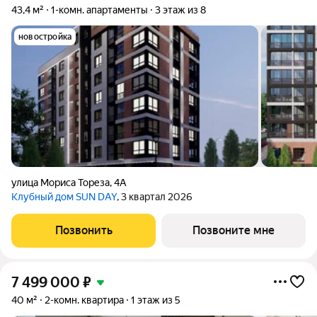
43,4 м²
1-комн. апартаменты
3 этаж из 8
новостройка
улица Мориса Тореза
,
4А
Клубный дом SUN DAY
, 3 квартал 2026
Позвонить
Позвоните мне
7 499 000
₽
40 м²
2-комн. квартира
1 этаж из 5