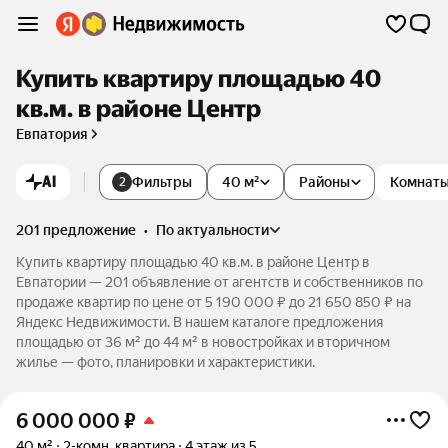
Купить квартиру площадью 40
кв.м. в районе Центр
Евпатория
AI
Фильтры
40 м²
Районы
Комнат
2
201 предложение
•
по актуальности
Купить квартиру площадью 40 кв.м. в районе Центр в
Евпатории — 201 объявление от агентств и собственников по
продаже квартир по цене от 5 190 000 ₽ до 21 650 850 ₽ на
Яндекс Недвижимости. В нашем каталоге предложения
площадью от 36 м² до 44 м² в новостройках и вторичном
жилье — фото, планировки и характеристики.
6 000 000
₽
40 м²
2-комн. квартира
4 этаж из 5