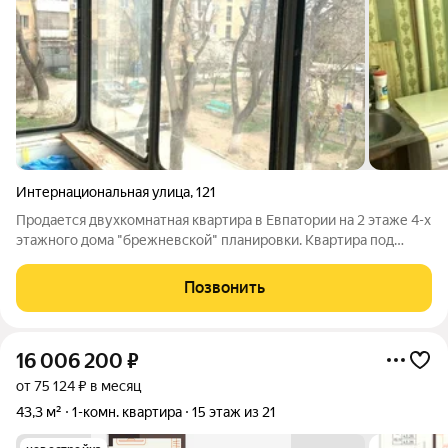
Интернациональная улица
,
121
Продается двухкомнатная квартира в Евпатории на 2 этаже 4-х
этажного дома "брежневской" планировки. Квартира под
ремонт, без перепланировок, состояние жилое. Общая
площадь квартиры 43 м2. Комнаты смежно-изолированные
Позвонить
(16.4 и 11.0 м2), встроенный шкаф
16 006 200
₽
от 75 124 ₽ в месяц
43,3 м²
1-комн. квартира
15 этаж из 21