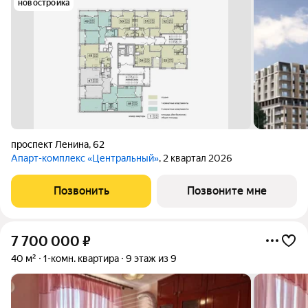
новостройка
проспект Ленина
,
62
Апарт-комплекс «Центральный»
, 2 квартал 2026
Позвонить
Позвоните мне
7 700 000
₽
40 м²
1-комн. квартира
9 этаж из 9