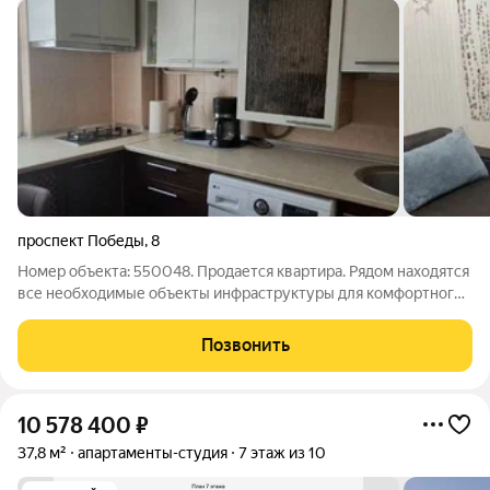
проспект Победы
,
8
Номер объекта: 550048. Продается квартира. Рядом находятся
все необходимые объекты инфраструктуры для комфортного
проживания семьи. В шаговой доступности расположены
средняя школа №11 и детский сад где ваши дети могут
Позвонить
получить качественное
10 578 400
₽
37,8 м²
апартаменты-студия
7 этаж из 10