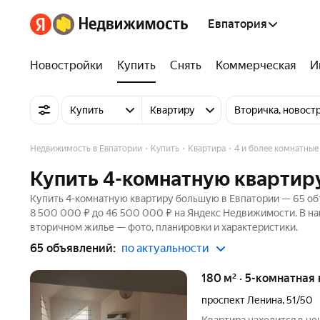
Евпатория
Новостройки
Купить
Снять
Коммерческая
И
Купить
Квартиру
Вторичка, новост
Недвижимость в Евпатории
Купить
Квартира
4 и более комнатные
Купить 4-комнатную квартир
Купить 4-комнатную квартиру большую в Евпатории — 65 объ
8 500 000 ₽ до 46 500 000 ₽ на Яндекс Недвижимости. В на
вторичном жилье — фото, планировки и характеристики.
65 объявлений:
по актуальности
180 м² · 5-комнатная 
проспект Ленина
,
51/50