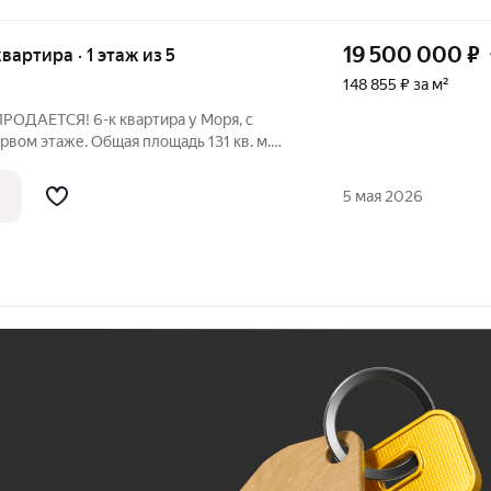
19 500 000
₽
квартира · 1 этаж из 5
148 855 ₽ за м²
ПРОДАЕТСЯ! 6-к квартира у Моря, с
 этаже. Общая площадь 131 кв. м.
 владельцу. А ремонт можно сделать в
5 мая 2026
Ж