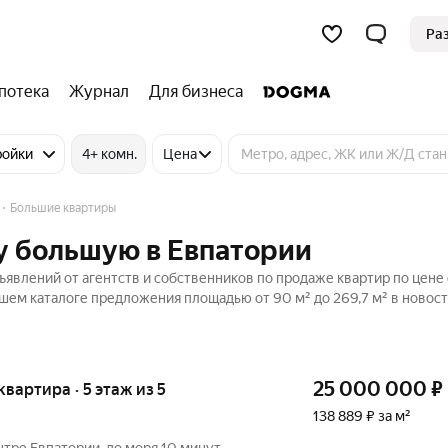
Ра
потека
Журнал
Для бизнеса
ройки
4+ комн.
Цена
Большие квартиры
у большую в Евпатории
явлений от агентств и собственников по продаже квартир по цене 
шем каталоге предложения площадью от 90 м² до 269,7 м² в новост
25 000 000
₽
квартира · 5 этаж из 5
138 889 ₽ за м²