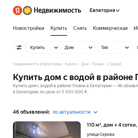
Евпатория
Новостройки
Купить
Снять
Коммерческая
И
Купить
Дом
Тип
Недвижимость в Евпатории
Купить
Дом
Планы
С водой
Купить дом с водой в районе
Купить дом с водой в районе Планы в Евпатории — 46 объявл
в Евпатории. по цене от 5 100 000 ₽.
46 объявлений:
по актуальности
110 м², дом + 4 сотки
улица Серова