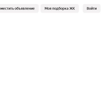
зместить объявление
Моя подборка ЖК
Войти