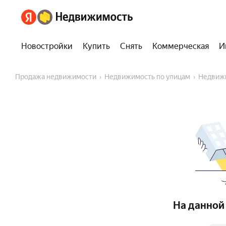
Новостройки
Купить
Снять
Коммерческая
И
Продажа недвижимости
Недвижимость по улицам
Недвиж
На данной