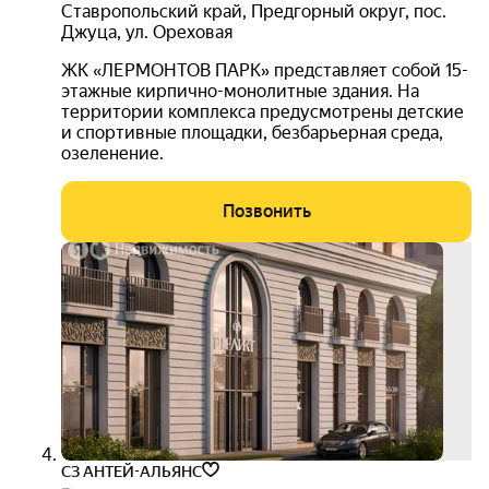
Ставропольский край
,
Предгорный округ
,
пос.
Джуца
,
ул. Ореховая
ЖК «ЛЕРМОНТОВ ПАРК» представляет собой 15-
этажные кирпично-монолитные здания. На
территории комплекса предусмотрены детские
и спортивные площадки, безбарьерная среда,
озеленение.
Позвонить
бесп
расс
СЗ АНТЕЙ-АЛЬЯНС