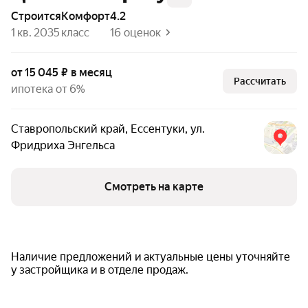
Строится
комфорт
4.2
1 кв. 2035
класс
16 оценок
от 15 045 ₽ в месяц
Рассчитать
ипотека от 6%
Ставропольский край
,
Ессентуки
,
ул.
Фридриха Энгельса
Смотреть на карте
Наличие предложений и актуальные цены уточняйте
у застройщика и в отделе продаж.