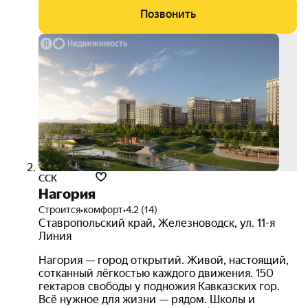
Позвонить
3D-
тур
ССК
Нагория
Строится
•
комфорт
•
4.2 (14)
Ставропольский край
,
Железноводск
,
ул. 11-я
Линия
Нагория — город открытий. Живой, настоящий,
сотканный лёгкостью каждого движения. 150
гектаров свободы у подножия Кавказских гор.
Всё нужное для жизни — рядом. Школы и