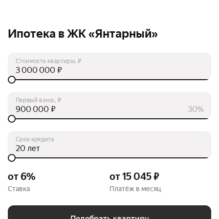
Ипотека в ЖК «Янтарный»
Стоимость квартиры, ₽
₽
Первый взнос, ₽
₽
30%
Срок кредита
лет
от 6%
от 15 045 ₽
Ставка
Платёж в месяц
Подобрать квартиру