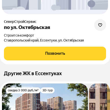
СеверСтройСервис
по ул. Октябрьская
Строится
•
комфорт
Ставропольский край, Ессентуки, ул. Октябрьская
Позвонить
Другие ЖК в Ессентуках
скидка 3 000 руб./м²
3D-тур