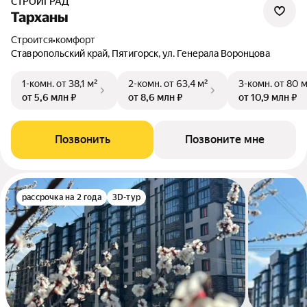
СТРОЙГРАД
Тарханы
Строится
•
комфорт
Ставропольский край, Пятигорск, ул. Генерала Воронцова
1-комн.
от 38,1 м²
2-комн.
от 63,4 м²
3-комн.
от 80 
от 5,6 млн ₽
от 8,6 млн ₽
от 10,9 млн ₽
Позвонить
Позвоните мне
рассрочка на 2 года
3D-тур