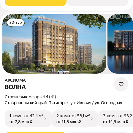
3D-тур
АКСИОМА
ВОЛНА
Строится
•
комфорт
•
4.4 (41)
Ставропольский край, Пятигорск, ул. Ивовая / ул. Огородная
1-комн.
от 42,4 м²
2-комн.
от 58,1 м²
3-комн.
от 93,2
от 7,8 млн ₽
от 11,8 млн ₽
от 14,9 млн ₽