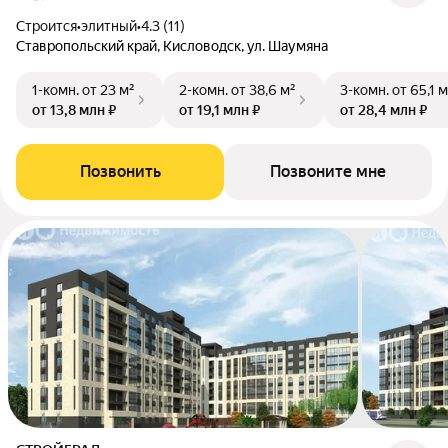
Строится
•
элитный
•
4.3 (11)
Ставропольский край, Кисловодск, ул. Шаумяна
1-комн.
от 23 м²
2-комн.
от 38,6 м²
3-комн.
от 65,1 м
от 13,8 млн ₽
от 19,1 млн ₽
от 28,4 млн ₽
Позвонить
Позвоните мне