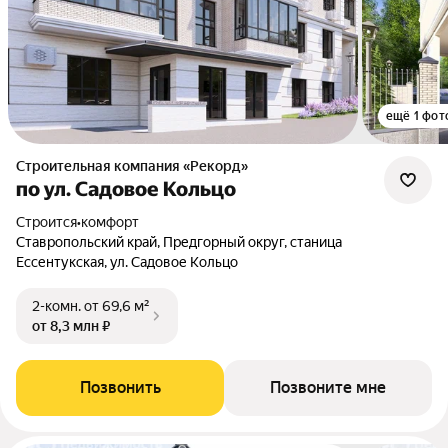
ещё 1 фот
Строительная компания «Рекорд»
по ул. Садовое Кольцо
Строится
•
комфорт
Ставропольский край, Предгорный округ, станица
Ессентукская, ул. Садовое Кольцо
2-комн.
от 69,6 м²
от 8,3 млн ₽
Позвонить
Позвоните мне