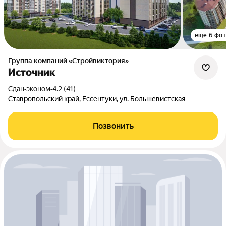
ещё 6 фо
Группа компаний «Стройвиктория»
Источник
Сдан
•
эконом
•
4.2 (41)
Ставропольский край, Ессентуки, ул. Большевистская
Позвонить