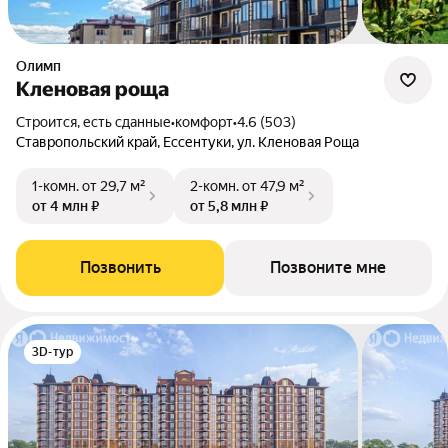
Олимп
Кленовая роща
Строится, есть сданные
•
комфорт
•
4.6 (503)
Ставропольский край, Ессентуки, ул. Кленовая Роща
1-комн.
от 29,7 м²
2-комн.
от 47,9 м²
от 4 млн ₽
от 5,8 млн ₽
Позвонить
Позвоните мне
3D-тур