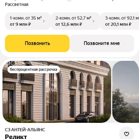
Рассветная
1-комн.
от 35 м²
2-комн.
от 52,7 м²
3-комн.
от 92,1 м
от 9 млн ₽
от 12,6 млн ₽
от 20,1 млн ₽
Позвонить
Позвоните мне
беспроцентная рассрочка
СЗ АНТЕЙ-АЛЬЯНС
Реликт